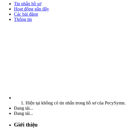
Tin nhắn hồ sơ
Hoạt động gần đây
Các bài đăng
Thông tin
Hiện tại không có tin nhắn trong hồ sơ của PecySymn.
Đang tải...
Đang tải...
Giới thiệu