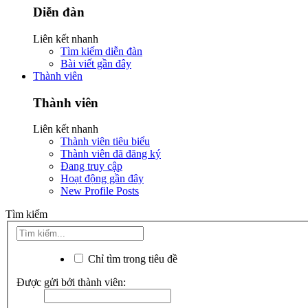
Diễn đàn
Liên kết nhanh
Tìm kiếm diễn đàn
Bài viết gần đây
Thành viên
Thành viên
Liên kết nhanh
Thành viên tiêu biểu
Thành viên đã đăng ký
Đang truy cập
Hoạt động gần đây
New Profile Posts
Tìm kiếm
Chỉ tìm trong tiêu đề
Được gửi bởi thành viên: