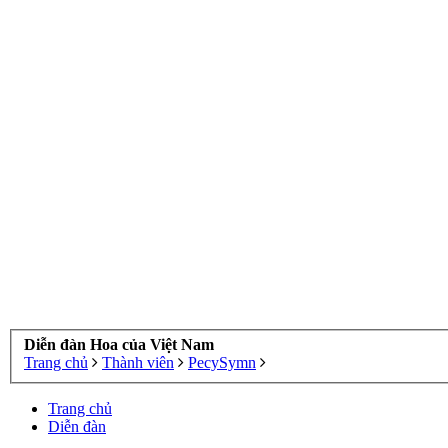
Diễn đàn Hoa của Việt Nam
Trang chủ
Thành viên
PecySymn
Trang chủ
Diễn đàn