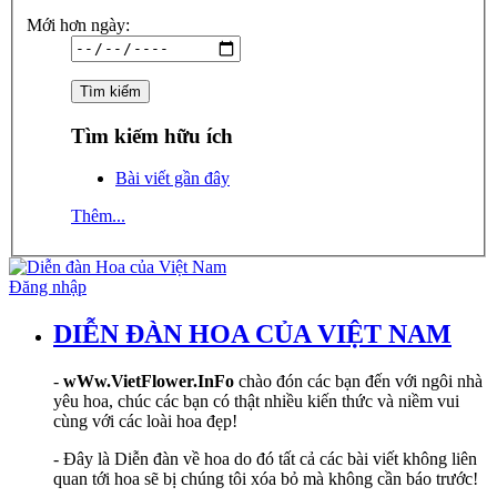
Mới hơn ngày:
Tìm kiếm hữu ích
Bài viết gần đây
Thêm...
Đăng nhập
DIỄN ĐÀN HOA CỦA VIỆT NAM
-
wWw.VietFlower.InFo
chào đón các bạn đến với ngôi nhà
yêu hoa, chúc các bạn có thật nhiều kiến thức và niềm vui
cùng với các loài hoa đẹp!
- Đây là Diễn đàn về hoa do đó tất cả các bài viết không liên
quan tới hoa sẽ bị chúng tôi xóa bỏ mà không cần báo trước!