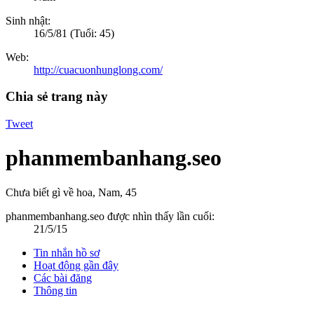
Sinh nhật:
16/5/81
(Tuổi: 45)
Web:
http://cuacuonhunglong.com/
Chia sẻ trang này
Tweet
phanmembanhang.seo
Chưa biết gì về hoa
, Nam, 45
phanmembanhang.seo được nhìn thấy lần cuối:
21/5/15
Tin nhắn hồ sơ
Hoạt động gần đây
Các bài đăng
Thông tin