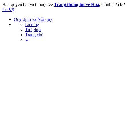
Bản quyền bài viết thuộc về
Trang thông tin về Hoa
, chỉnh sửa bởi
Lê Vỹ
Quy định và Nội quy
Liên hệ
Trợ giúp
Trang chủ