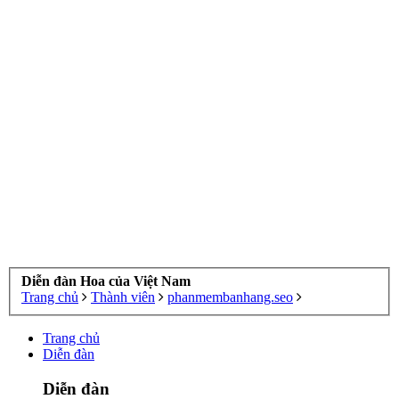
Diễn đàn Hoa của Việt Nam
Trang chủ
Thành viên
phanmembanhang.seo
Trang chủ
Diễn đàn
Diễn đàn