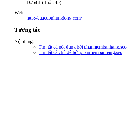
16/5/81 (Tuổi: 45)
Web:
http://cuacuonhunglong.com/
Tương tác
Nội dung:
Tìm tất cả nội dung bởi phanmembanhang.seo
Tìm tất cả chủ đề bởi phanmembanhang.seo