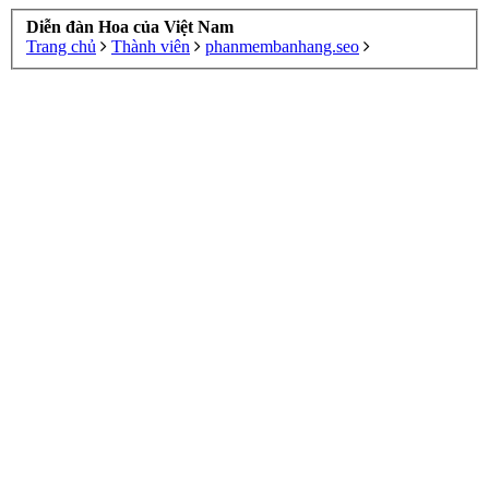
Diễn đàn Hoa của Việt Nam
Trang chủ
Thành viên
phanmembanhang.seo