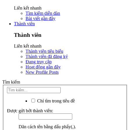
Liên kết nhanh
Tìm kiếm diễn đàn
Bài viết gần đây
Thành viên
Thành viên
Liên kết nhanh
Thành viên tiêu biểu
Thành viên đã đăng ký
Đang truy cập
Hoạt động gần đây
New Profile Posts
Tìm kiếm
Chỉ tìm trong tiêu đề
Được gửi bởi thành viên:
Dãn cách tên bằng dấu phẩy(,).