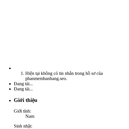
Hiện tại không có tin nhắn trong hồ sơ của
phanmembanhang.seo.
Đang tải...
Đang tải...
Giới thiệu
Giới tính:
Nam
Sinh nhật: