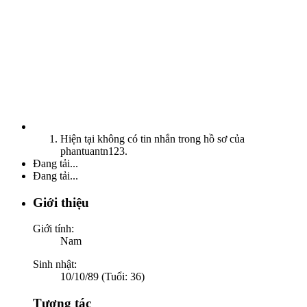
Hiện tại không có tin nhắn trong hồ sơ của
phantuantn123.
Đang tải...
Đang tải...
Giới thiệu
Giới tính:
Nam
Sinh nhật:
10/10/89 (Tuổi: 36)
Tương tác