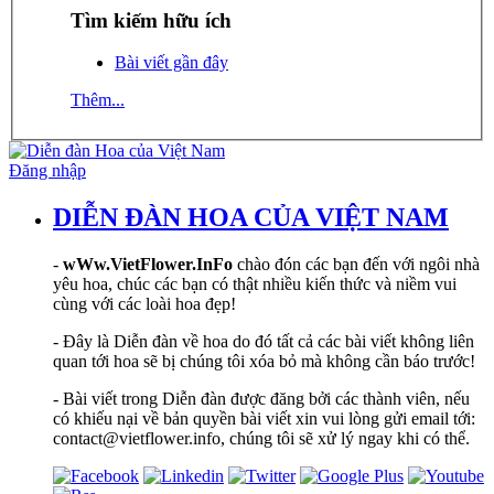
Tìm kiếm hữu ích
Bài viết gần đây
Thêm...
Đăng nhập
DIỄN ĐÀN HOA CỦA VIỆT NAM
-
wWw.VietFlower.InFo
chào đón các bạn đến với ngôi nhà
yêu hoa, chúc các bạn có thật nhiều kiến thức và niềm vui
cùng với các loài hoa đẹp!
- Đây là Diễn đàn về hoa do đó tất cả các bài viết không liên
quan tới hoa sẽ bị chúng tôi xóa bỏ mà không cần báo trước!
- Bài viết trong Diễn đàn được đăng bởi các thành viên, nếu
có khiếu nại về bản quyền bài viết xin vui lòng gửi email tới:
contact@vietflower.info, chúng tôi sẽ xử lý ngay khi có thể.