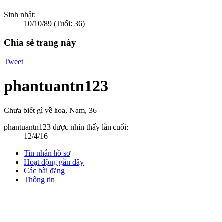
Sinh nhật:
10/10/89
(Tuổi: 36)
Chia sẻ trang này
Tweet
phantuantn123
Chưa biết gì về hoa
, Nam, 36
phantuantn123 được nhìn thấy lần cuối:
12/4/16
Tin nhắn hồ sơ
Hoạt động gần đây
Các bài đăng
Thông tin