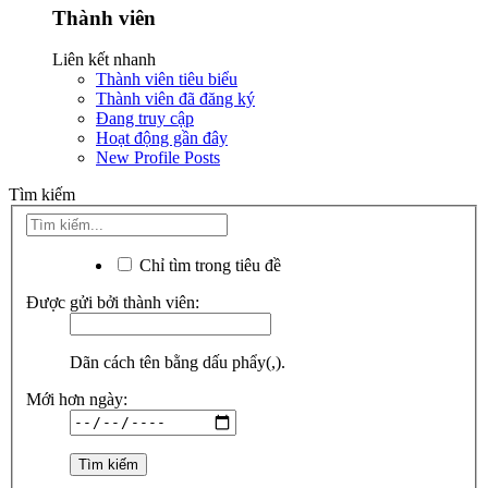
Thành viên
Liên kết nhanh
Thành viên tiêu biểu
Thành viên đã đăng ký
Đang truy cập
Hoạt động gần đây
New Profile Posts
Tìm kiếm
Chỉ tìm trong tiêu đề
Được gửi bởi thành viên:
Dãn cách tên bằng dấu phẩy(,).
Mới hơn ngày: