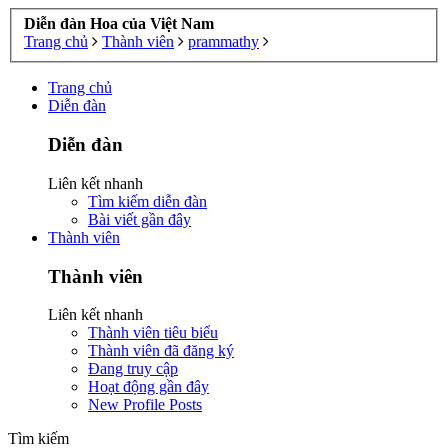
Diễn đàn Hoa của Việt Nam
Trang chủ
Thành viên
prammathy
Trang chủ
Diễn đàn
Diễn đàn
Liên kết nhanh
Tìm kiếm diễn đàn
Bài viết gần đây
Thành viên
Thành viên
Liên kết nhanh
Thành viên tiêu biểu
Thành viên đã đăng ký
Đang truy cập
Hoạt động gần đây
New Profile Posts
Tìm kiếm