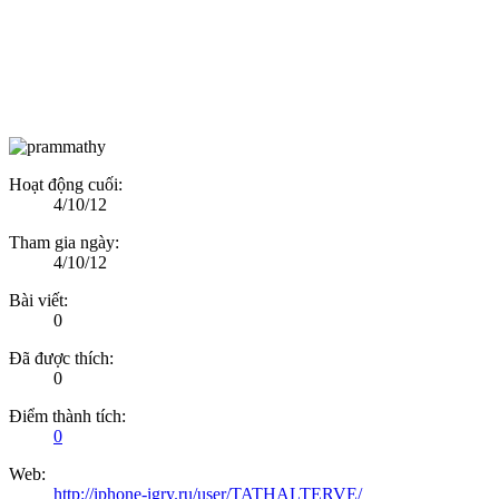
Hoạt động cuối:
4/10/12
Tham gia ngày:
4/10/12
Bài viết:
0
Đã được thích:
0
Điểm thành tích:
0
Web:
http://iphone-igry.ru/user/TATHALTERVE/