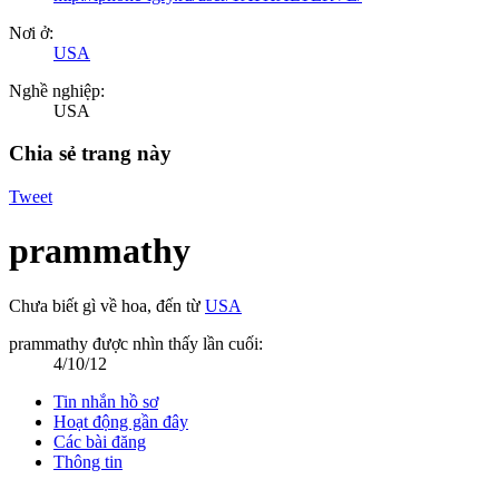
Nơi ở:
USA
Nghề nghiệp:
USA
Chia sẻ trang này
Tweet
prammathy
Chưa biết gì về hoa
,
đến từ
USA
prammathy được nhìn thấy lần cuối:
4/10/12
Tin nhắn hồ sơ
Hoạt động gần đây
Các bài đăng
Thông tin