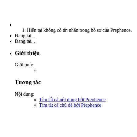
Hiện tại không có tin nhắn trong hồ sơ của Prephence.
Đang tải...
Đang tải...
Giới thiệu
Giới tính:
Tương tác
Nội dung:
Tìm tất cả nội dung bởi Prephence
Tìm tất cả chủ đề bởi Prephence