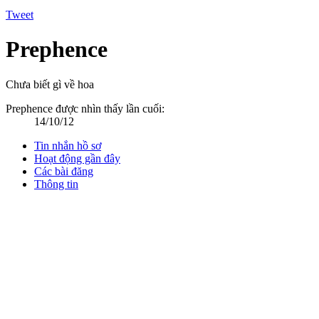
Tweet
Prephence
Chưa biết gì về hoa
Prephence được nhìn thấy lần cuối:
14/10/12
Tin nhắn hồ sơ
Hoạt động gần đây
Các bài đăng
Thông tin