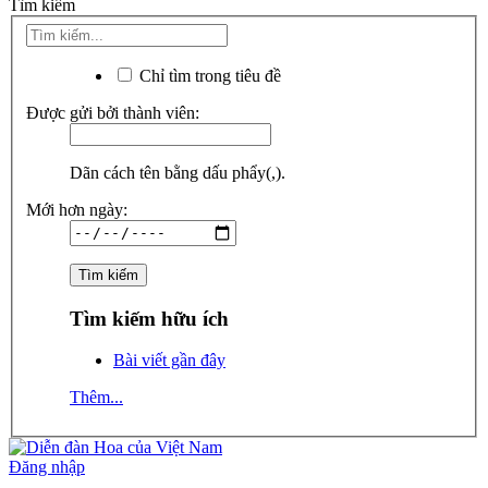
Tìm kiếm
Chỉ tìm trong tiêu đề
Được gửi bởi thành viên:
Dãn cách tên bằng dấu phẩy(,).
Mới hơn ngày:
Tìm kiếm hữu ích
Bài viết gần đây
Thêm...
Đăng nhập