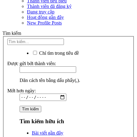
Thành viên tiêu biểu
Thành viên đã đăng ký
Đang truy cập
Hoạt động gần đây
New Profile Posts
Tìm kiếm
Chỉ tìm trong tiêu đề
Được gửi bởi thành viên:
Dãn cách tên bằng dấu phẩy(,).
Mới hơn ngày:
Tìm kiếm hữu ích
Bài viết gần đây