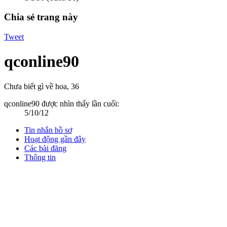
Chia sẻ trang này
Tweet
qconline90
Chưa biết gì về hoa
, 36
qconline90 được nhìn thấy lần cuối:
5/10/12
Tin nhắn hồ sơ
Hoạt động gần đây
Các bài đăng
Thông tin