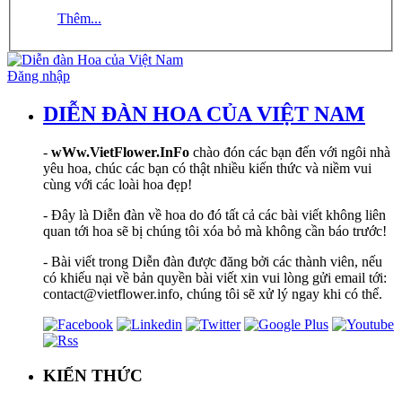
Thêm...
Đăng nhập
DIỄN ĐÀN HOA CỦA VIỆT NAM
-
wWw.VietFlower.InFo
chào đón các bạn đến với ngôi nhà
yêu hoa, chúc các bạn có thật nhiều kiến thức và niềm vui
cùng với các loài hoa đẹp!
- Đây là Diễn đàn về hoa do đó tất cả các bài viết không liên
quan tới hoa sẽ bị chúng tôi xóa bỏ mà không cần báo trước!
- Bài viết trong Diễn đàn được đăng bởi các thành viên, nếu
có khiếu nại về bản quyền bài viết xin vui lòng gửi email tới:
contact@vietflower.info, chúng tôi sẽ xử lý ngay khi có thể.
KIẾN THỨC