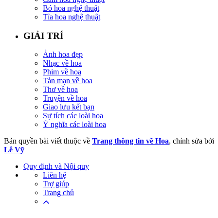
Bó hoa nghệ thuật
Tỉa hoa nghệ thuật
GIẢI TRÍ
Ảnh hoa đẹp
Nhạc về hoa
Phim về hoa
Tản mạn về hoa
Thơ về hoa
Truyện về hoa
Giao lưu kết bạn
Sự tích các loài hoa
Ý nghĩa các loài hoa
Bản quyền bài viết thuộc về
Trang thông tin về Hoa
, chỉnh sửa bởi
Lê Vỹ
Quy định và Nội quy
Liên hệ
Trợ giúp
Trang chủ