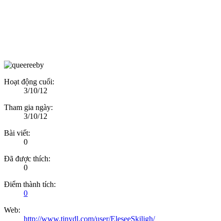
Hoạt động cuối:
3/10/12
Tham gia ngày:
3/10/12
Bài viết:
0
Đã được thích:
0
Điểm thành tích:
0
Web:
http://www.tinydl.com/user/EleseeSkiligh/