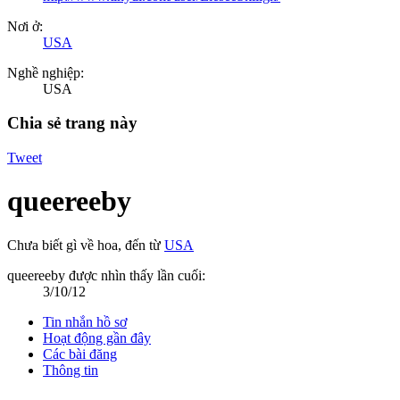
Nơi ở:
USA
Nghề nghiệp:
USA
Chia sẻ trang này
Tweet
queereeby
Chưa biết gì về hoa
,
đến từ
USA
queereeby được nhìn thấy lần cuối:
3/10/12
Tin nhắn hồ sơ
Hoạt động gần đây
Các bài đăng
Thông tin