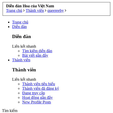
Diễn đàn Hoa của Việt Nam
Trang chủ
Thành viên
queereeby
Trang chủ
Diễn đàn
Diễn đàn
Liên kết nhanh
Tìm kiếm diễn đàn
Bài viết gần đây
Thành viên
Thành viên
Liên kết nhanh
Thành viên tiêu biểu
Thành viên đã đăng ký
Đang truy cập
Hoạt động gần đây
New Profile Posts
Tìm kiếm