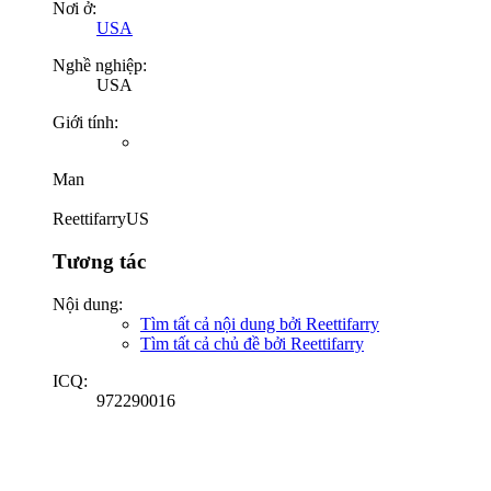
Nơi ở:
USA
Nghề nghiệp:
USA
Giới tính:
Man
ReettifarryUS
Tương tác
Nội dung:
Tìm tất cả nội dung bởi Reettifarry
Tìm tất cả chủ đề bởi Reettifarry
ICQ:
972290016