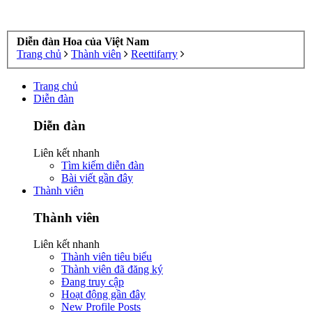
Diễn đàn Hoa của Việt Nam
Trang chủ
Thành viên
Reettifarry
Trang chủ
Diễn đàn
Diễn đàn
Liên kết nhanh
Tìm kiếm diễn đàn
Bài viết gần đây
Thành viên
Thành viên
Liên kết nhanh
Thành viên tiêu biểu
Thành viên đã đăng ký
Đang truy cập
Hoạt động gần đây
New Profile Posts