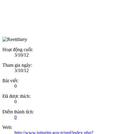
Hoạt động cuối:
3/10/12
Tham gia ngày:
3/10/12
Bài viết:
0
Đã được thích:
0
Điểm thành tích:
0
Web:
http://www.tuttarim.gov.tr/smf/index.php?