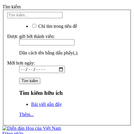
Tìm kiếm
Chỉ tìm trong tiêu đề
Được gửi bởi thành viên:
Dãn cách tên bằng dấu phẩy(,).
Mới hơn ngày:
Tìm kiếm hữu ích
Bài viết gần đây
Thêm...
Đăng nhập