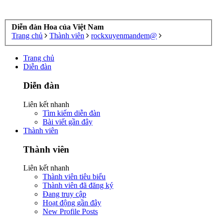
Diễn đàn Hoa của Việt Nam
Trang chủ
Thành viên
rockxuyenmandem@
Trang chủ
Diễn đàn
Diễn đàn
Liên kết nhanh
Tìm kiếm diễn đàn
Bài viết gần đây
Thành viên
Thành viên
Liên kết nhanh
Thành viên tiêu biểu
Thành viên đã đăng ký
Đang truy cập
Hoạt động gần đây
New Profile Posts