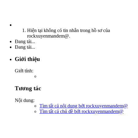
Hiện tại không có tin nhắn trong hồ sơ của
rockxuyenmandem@.
Đang tải...
Đang tải...
Giới thiệu
Giới tính:
Tương tác
Nội dung:
Tìm tất cả nội dung bởi rockxuyenmandem@
Tìm tất cả chủ đề bởi rockxuyenmandem@