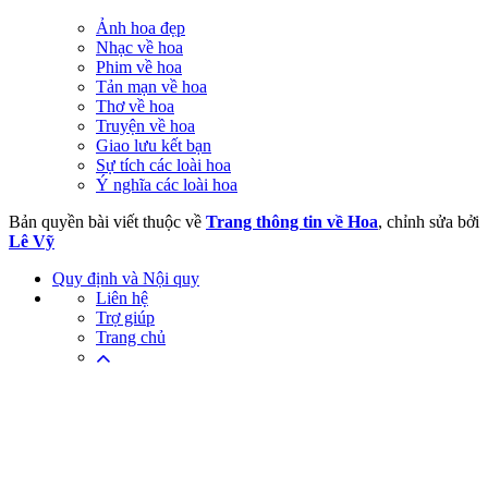
Ảnh hoa đẹp
Nhạc về hoa
Phim về hoa
Tản mạn về hoa
Thơ về hoa
Truyện về hoa
Giao lưu kết bạn
Sự tích các loài hoa
Ý nghĩa các loài hoa
Bản quyền bài viết thuộc về
Trang thông tin về Hoa
, chỉnh sửa bởi
Lê Vỹ
Quy định và Nội quy
Liên hệ
Trợ giúp
Trang chủ