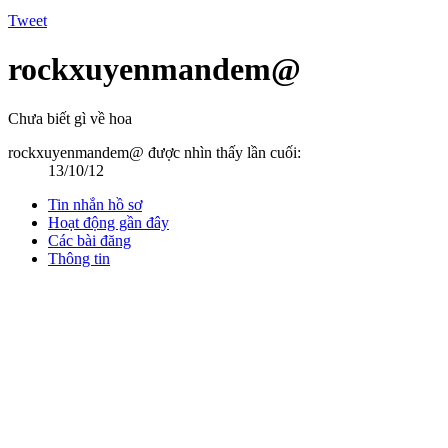
Tweet
rockxuyenmandem@
Chưa biết gì về hoa
rockxuyenmandem@ được nhìn thấy lần cuối:
13/10/12
Tin nhắn hồ sơ
Hoạt động gần đây
Các bài đăng
Thông tin