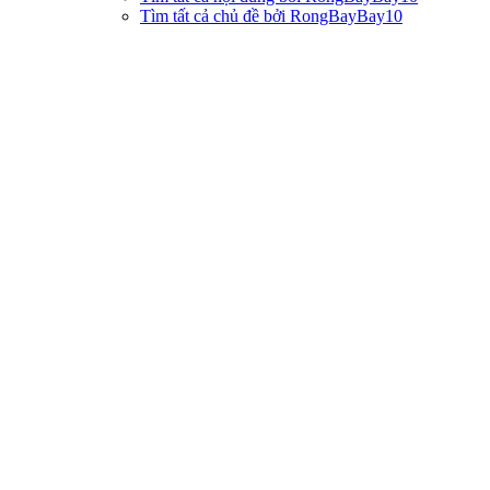
Tìm tất cả chủ đề bởi RongBayBay10