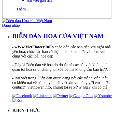
Bài viết gần đây
Thêm...
Đăng nhập
DIỄN ĐÀN HOA CỦA VIỆT NAM
-
wWw.VietFlower.InFo
chào đón các bạn đến với ngôi nhà
yêu hoa, chúc các bạn có thật nhiều kiến thức và niềm vui
cùng với các loài hoa đẹp!
- Đây là Diễn đàn về hoa do đó tất cả các bài viết không liên
quan tới hoa sẽ bị chúng tôi xóa bỏ mà không cần báo trước!
- Bài viết trong Diễn đàn được đăng bởi các thành viên, nếu
có khiếu nại về bản quyền bài viết xin vui lòng gửi email tới:
contact@vietflower.info, chúng tôi sẽ xử lý ngay khi có thể.
KIẾN THỨC