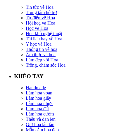
Tin tức về Hoa
Trung tâm hỗ trợ
Từ điển về Hoa
Hội hoạ và Hoa
Học vẽ Hoa
Hoa khô nghệ thuật
Tài liệu hay về Hoa
Y học và Hoa
Thông tin về hoa
Ẩm thực và hoa
Làm đẹp với Hoa
Trồng, chăm sóc Hoa
KHÉO TAY
Handmade
Làm hoa voan
Làm hoa giấy
Làm hoa nhựa
Làm hoa đất
Làm hoa cườm
Thêu và đan len
Giữ hoa lâu tàn
Mẫu cắm hoa đẹp