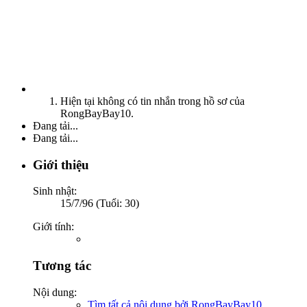
Hiện tại không có tin nhắn trong hồ sơ của
RongBayBay10.
Đang tải...
Đang tải...
Giới thiệu
Sinh nhật:
15/7/96 (Tuổi: 30)
Giới tính:
Tương tác
Nội dung:
Tìm tất cả nội dung bởi RongBayBay10