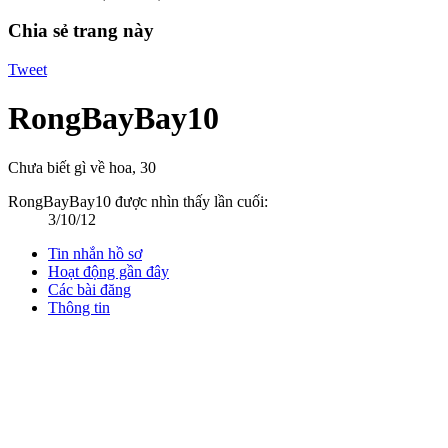
Chia sẻ trang này
Tweet
RongBayBay10
Chưa biết gì về hoa
, 30
RongBayBay10 được nhìn thấy lần cuối:
3/10/12
Tin nhắn hồ sơ
Hoạt động gần đây
Các bài đăng
Thông tin