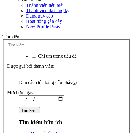
Thành viên tiêu biểu
Thành viên đã đăng ký
Đang truy cập
Hoạt động gần đây
New Profile Posts
Tìm kiếm
Chỉ tìm trong tiêu đề
Được gửi bởi thành viên:
Dãn cách tên bằng dấu phẩy(,).
Mới hơn ngày:
Tìm kiếm hữu ích