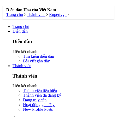
Diễn đàn Hoa của Việt Nam
Trang chủ
Thành viên
Rupertvgq
Trang chủ
Diễn đàn
Diễn đàn
Liên kết nhanh
Tìm kiếm diễn đàn
Bài viết gần đây
Thành viên
Thành viên
Liên kết nhanh
Thành viên tiêu biểu
Thành viên đã đăng ký
Đang truy cập
Hoạt động gần đây
New Profile Posts