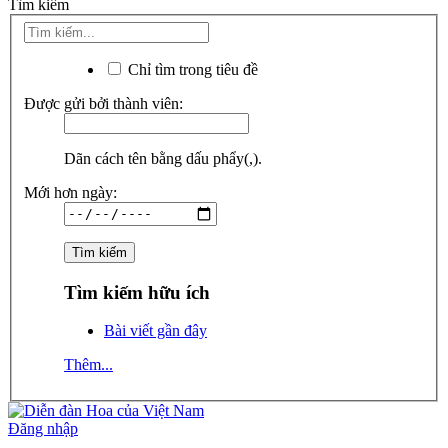
Tìm kiếm
Chỉ tìm trong tiêu đề
Được gửi bởi thành viên:
Dãn cách tên bằng dấu phẩy(,).
Mới hơn ngày:
Tìm kiếm hữu ích
Bài viết gần đây
Thêm...
Đăng nhập