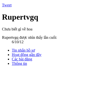
Tweet
Rupertvgq
Chưa biết gì về hoa
Rupertvgq được nhìn thấy lần cuối:
6/10/12
Tin nhắn hồ sơ
Hoạt động gần đây
Các bài đăng
Thông tin