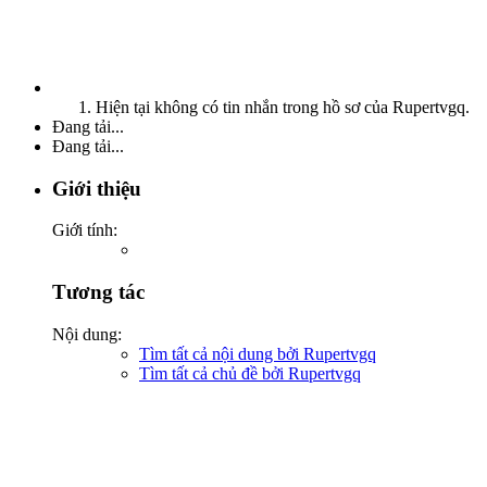
Hiện tại không có tin nhắn trong hồ sơ của Rupertvgq.
Đang tải...
Đang tải...
Giới thiệu
Giới tính:
Tương tác
Nội dung:
Tìm tất cả nội dung bởi Rupertvgq
Tìm tất cả chủ đề bởi Rupertvgq