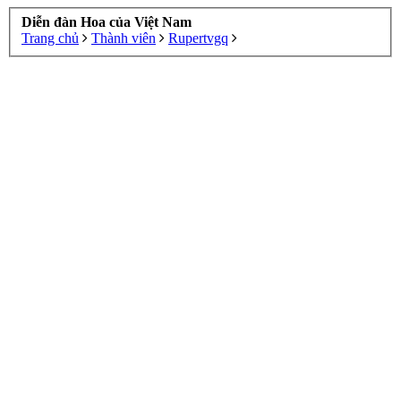
Diễn đàn Hoa của Việt Nam
Trang chủ
Thành viên
Rupertvgq