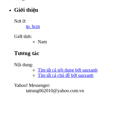
Giới thiệu
Nơi ở:
tp. hcm
Giới tính:
Nam
Tương tác
Nội dung:
Tìm tất cả nội dung bởi sauxanh
Tìm tất cả chủ đề bởi sauxanh
Yahoo! Messenger:
tatrung062010@yahoo.com.vn