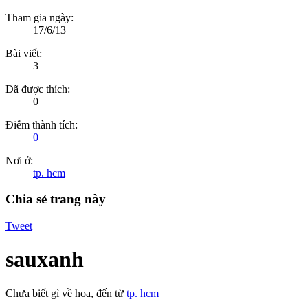
Tham gia ngày:
17/6/13
Bài viết:
3
Đã được thích:
0
Điểm thành tích:
0
Nơi ở:
tp. hcm
Chia sẻ trang này
Tweet
sauxanh
Chưa biết gì về hoa
,
đến từ
tp. hcm