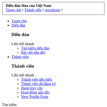
Diễn đàn Hoa của Việt Nam
Trang chủ
Thành viên
sexchense
Trang chủ
Diễn đàn
Diễn đàn
Liên kết nhanh
Tìm kiếm diễn đàn
Bài viết gần đây
Thành viên
Thành viên
Liên kết nhanh
Thành viên tiêu biểu
Thành viên đã đăng ký
Đang truy cập
Hoạt động gần đây
New Profile Posts
Tìm kiếm