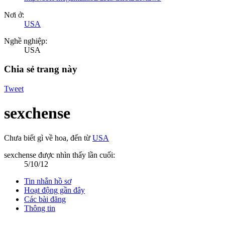
Nơi ở:
USA
Nghề nghiệp:
USA
Chia sẻ trang này
Tweet
sexchense
Chưa biết gì về hoa
,
đến từ
USA
sexchense được nhìn thấy lần cuối:
5/10/12
Tin nhắn hồ sơ
Hoạt động gần đây
Các bài đăng
Thông tin