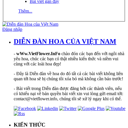
Bài viết gần đây
Thêm...
Đăng nhập
DIỄN ĐÀN HOA CỦA VIỆT NAM
-
wWw.VietFlower.InFo
chào đón các bạn đến với ngôi nhà
yêu hoa, chúc các bạn có thật nhiều kiến thức và niềm vui
cùng với các loài hoa đẹp!
- Đây là Diễn đàn về hoa do đó tất cả các bài viết không liên
quan tới hoa sẽ bị chúng tôi xóa bỏ mà không cần báo trước!
- Bài viết trong Diễn đàn được đăng bởi các thành viên, nếu
có khiếu nại về bản quyền bài viết xin vui lòng gửi email tới:
contact@vietflower.info, chúng tôi sẽ xử lý ngay khi có thể.
KIẾN THỨC