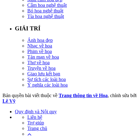
Cắm hoa nghệ thuật
Bó hoa nghệ thuật
Tỉa hoa nghệ thuật
GIẢI TRÍ
Ảnh hoa đẹp
Nhạc về hoa
Phim về hoa
Tản mạn về hoa
Thơ về hoa
Truyện về hoa
Giao lưu kết bạn
Sự tích các loài hoa
Ý nghĩa các loài hoa
Bản quyền bài viết thuộc về
Trang thông tin về Hoa
, chỉnh sửa bởi
Lê Vỹ
Quy định và Nội quy
Liên hệ
Trợ giúp
Trang chủ