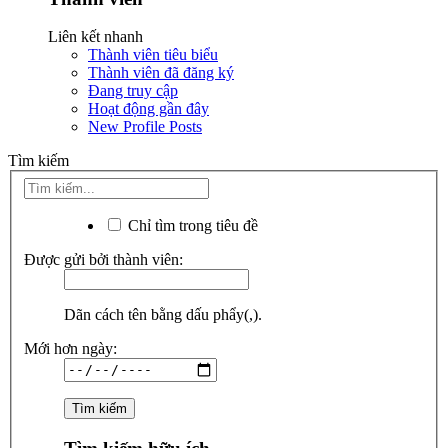
Liên kết nhanh
Thành viên tiêu biểu
Thành viên đã đăng ký
Đang truy cập
Hoạt động gần đây
New Profile Posts
Tìm kiếm
Chỉ tìm trong tiêu đề
Được gửi bởi thành viên:
Dãn cách tên bằng dấu phẩy(,).
Mới hơn ngày: