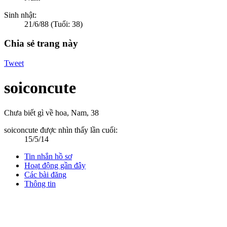
Sinh nhật:
21/6/88
(Tuổi: 38)
Chia sẻ trang này
Tweet
soiconcute
Chưa biết gì về hoa
, Nam, 38
soiconcute được nhìn thấy lần cuối:
15/5/14
Tin nhắn hồ sơ
Hoạt động gần đây
Các bài đăng
Thông tin