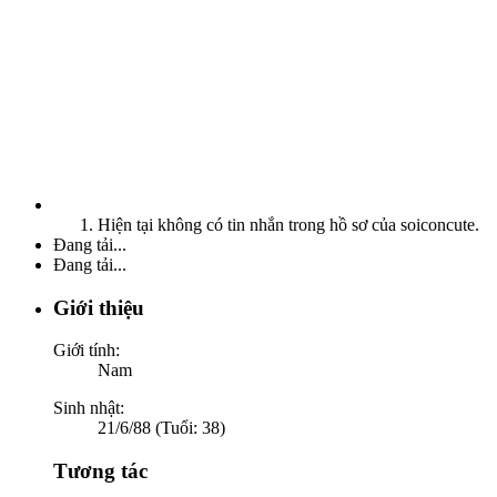
Hiện tại không có tin nhắn trong hồ sơ của soiconcute.
Đang tải...
Đang tải...
Giới thiệu
Giới tính:
Nam
Sinh nhật:
21/6/88 (Tuổi: 38)
Tương tác