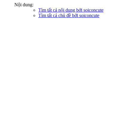
Nội dung:
Tìm tất cả nội dung bởi soiconcute
Tìm tất cả chủ đề bởi soiconcute