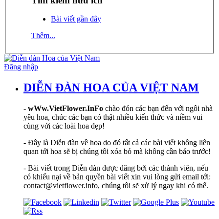
Tìm kiếm hữu ích
Bài viết gần đây
Thêm...
Đăng nhập
DIỄN ĐÀN HOA CỦA VIỆT NAM
-
wWw.VietFlower.InFo
chào đón các bạn đến với ngôi nhà
yêu hoa, chúc các bạn có thật nhiều kiến thức và niềm vui
cùng với các loài hoa đẹp!
- Đây là Diễn đàn về hoa do đó tất cả các bài viết không liên
quan tới hoa sẽ bị chúng tôi xóa bỏ mà không cần báo trước!
- Bài viết trong Diễn đàn được đăng bởi các thành viên, nếu
có khiếu nại về bản quyền bài viết xin vui lòng gửi email tới:
contact@vietflower.info, chúng tôi sẽ xử lý ngay khi có thể.