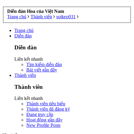
Diễn đàn Hoa của Việt Nam
Trang chủ
Thành viên
soikeo031
Trang chủ
Diễn đàn
Diễn đàn
Liên kết nhanh
Tìm kiếm diễn đàn
Bài viết gần đây
Thành viên
Thành viên
Liên kết nhanh
Thành viên tiêu biểu
Thành viên đã đăng ký
Đang truy cập
Hoạt động gần đây
New Profile Posts