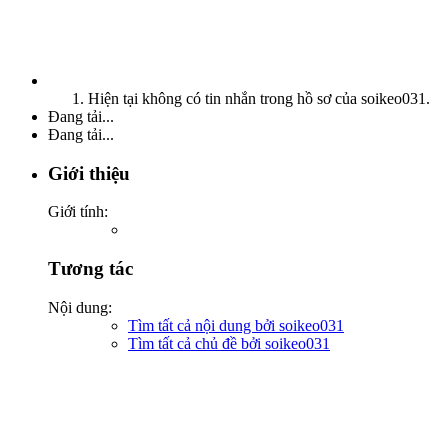
Hiện tại không có tin nhắn trong hồ sơ của soikeo031.
Đang tải...
Đang tải...
Giới thiệu
Giới tính:
Tương tác
Nội dung:
Tìm tất cả nội dung bởi soikeo031
Tìm tất cả chủ đề bởi soikeo031