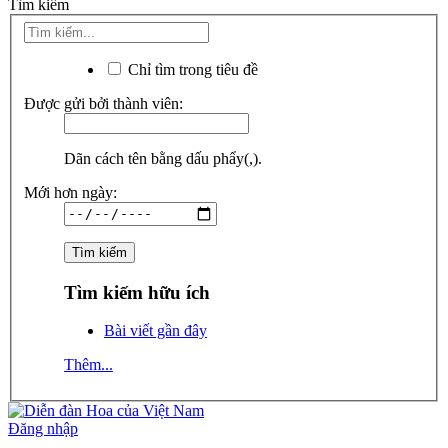
Tìm kiếm
Chỉ tìm trong tiêu đề
Được gửi bởi thành viên:
Dãn cách tên bằng dấu phẩy(,).
Mới hơn ngày:
Tìm kiếm hữu ích
Bài viết gần đây
Thêm...
Đăng nhập