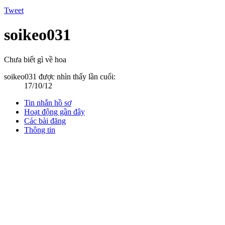
Tweet
soikeo031
Chưa biết gì về hoa
soikeo031 được nhìn thấy lần cuối:
17/10/12
Tin nhắn hồ sơ
Hoạt động gần đây
Các bài đăng
Thông tin