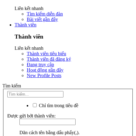
Liên kết nhanh
Tìm kiếm diễn đàn
Bài viết gần đây
Thành viên
Thành viên
Liên kết nhanh
Thành viên tiêu biểu
Thành viên đã đăng ký
Đang truy cập
Hoạt động gần đây
New Profile Posts
Tìm kiếm
Chỉ tìm trong tiêu đề
Được gửi bởi thành viên:
Dãn cách tên bằng dấu phẩy(,).