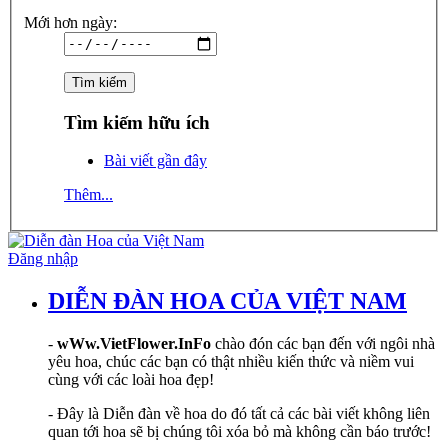
Mới hơn ngày:
Tìm kiếm hữu ích
Bài viết gần đây
Thêm...
Đăng nhập
DIỄN ĐÀN HOA CỦA VIỆT NAM
-
wWw.VietFlower.InFo
chào đón các bạn đến với ngôi nhà
yêu hoa, chúc các bạn có thật nhiều kiến thức và niềm vui
cùng với các loài hoa đẹp!
- Đây là Diễn đàn về hoa do đó tất cả các bài viết không liên
quan tới hoa sẽ bị chúng tôi xóa bỏ mà không cần báo trước!