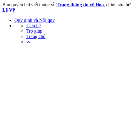
Bản quyền bài viết thuộc về
Trang thông tin về Hoa
, chỉnh sửa bởi
Lê Vỹ
Quy định và Nội quy
Liên hệ
Trợ giúp
Trang chủ