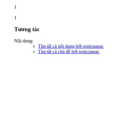
1
1
Tương tác
Nội dung:
Tìm tất cả nội dung bởi sonicpanac
Tìm tất cả chủ đề bởi sonicpanac