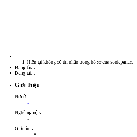
Hiện tại không có tin nhắn trong hồ sơ của sonicpanac.
Đang tải...
Đang tải...
Giới thiệu
Nơi ở:
1
Nghề nghiệp:
1
Giới tính: