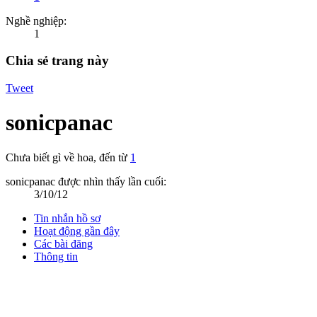
Nghề nghiệp:
1
Chia sẻ trang này
Tweet
sonicpanac
Chưa biết gì về hoa
,
đến từ
1
sonicpanac được nhìn thấy lần cuối:
3/10/12
Tin nhắn hồ sơ
Hoạt động gần đây
Các bài đăng
Thông tin