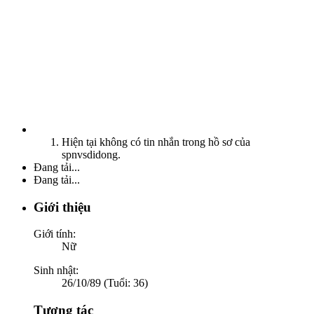
Hiện tại không có tin nhắn trong hồ sơ của
spnvsdidong.
Đang tải...
Đang tải...
Giới thiệu
Giới tính:
Nữ
Sinh nhật:
26/10/89 (Tuổi: 36)
Tương tác