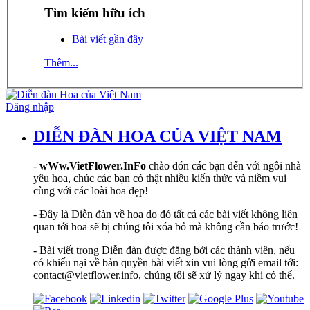
Tìm kiếm hữu ích
Bài viết gần đây
Thêm...
Đăng nhập
DIỄN ĐÀN HOA CỦA VIỆT NAM
-
wWw.VietFlower.InFo
chào đón các bạn đến với ngôi nhà
yêu hoa, chúc các bạn có thật nhiều kiến thức và niềm vui
cùng với các loài hoa đẹp!
- Đây là Diễn đàn về hoa do đó tất cả các bài viết không liên
quan tới hoa sẽ bị chúng tôi xóa bỏ mà không cần báo trước!
- Bài viết trong Diễn đàn được đăng bởi các thành viên, nếu
có khiếu nại về bản quyền bài viết xin vui lòng gửi email tới:
contact@vietflower.info, chúng tôi sẽ xử lý ngay khi có thể.