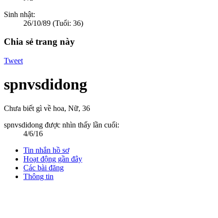
Sinh nhật:
26/10/89
(Tuổi: 36)
Chia sẻ trang này
Tweet
spnvsdidong
Chưa biết gì về hoa
, Nữ, 36
spnvsdidong được nhìn thấy lần cuối:
4/6/16
Tin nhắn hồ sơ
Hoạt động gần đây
Các bài đăng
Thông tin