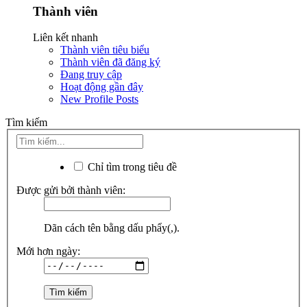
Thành viên
Liên kết nhanh
Thành viên tiêu biểu
Thành viên đã đăng ký
Đang truy cập
Hoạt động gần đây
New Profile Posts
Tìm kiếm
Chỉ tìm trong tiêu đề
Được gửi bởi thành viên:
Dãn cách tên bằng dấu phẩy(,).
Mới hơn ngày: