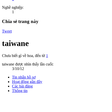
Nghề nghiệp:
1
Chia sẻ trang này
Tweet
taiwane
Chưa biết gì về hoa
,
đến từ
1
taiwane được nhìn thấy lần cuối:
3/10/12
Tin nhắn hồ sơ
Hoạt động gần đây
Các bài đăng
Thông tin