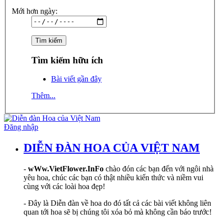
Mới hơn ngày:
Tìm kiếm hữu ích
Bài viết gần đây
Thêm...
Đăng nhập
DIỄN ĐÀN HOA CỦA VIỆT NAM
-
wWw.VietFlower.InFo
chào đón các bạn đến với ngôi nhà
yêu hoa, chúc các bạn có thật nhiều kiến thức và niềm vui
cùng với các loài hoa đẹp!
- Đây là Diễn đàn về hoa do đó tất cả các bài viết không liên
quan tới hoa sẽ bị chúng tôi xóa bỏ mà không cần báo trước!