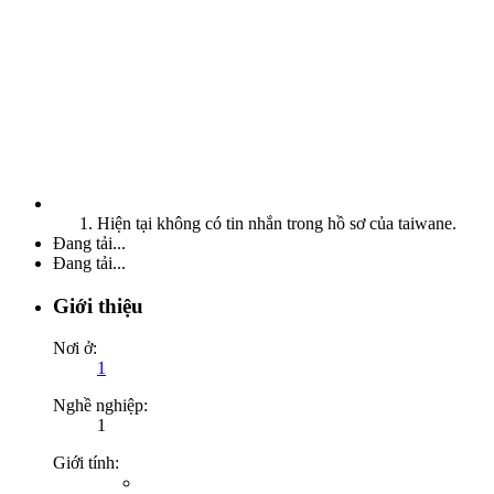
Hiện tại không có tin nhắn trong hồ sơ của taiwane.
Đang tải...
Đang tải...
Giới thiệu
Nơi ở:
1
Nghề nghiệp:
1
Giới tính: