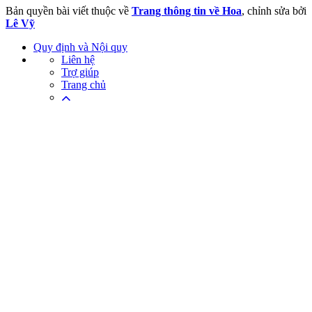
Bản quyền bài viết thuộc về
Trang thông tin về Hoa
, chỉnh sửa bởi
Lê Vỹ
Quy định và Nội quy
Liên hệ
Trợ giúp
Trang chủ