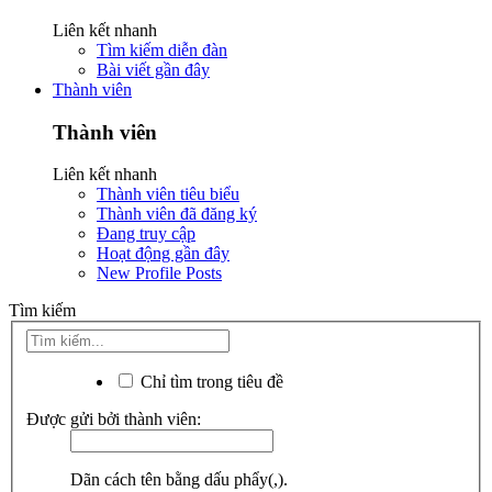
Liên kết nhanh
Tìm kiếm diễn đàn
Bài viết gần đây
Thành viên
Thành viên
Liên kết nhanh
Thành viên tiêu biểu
Thành viên đã đăng ký
Đang truy cập
Hoạt động gần đây
New Profile Posts
Tìm kiếm
Chỉ tìm trong tiêu đề
Được gửi bởi thành viên:
Dãn cách tên bằng dấu phẩy(,).