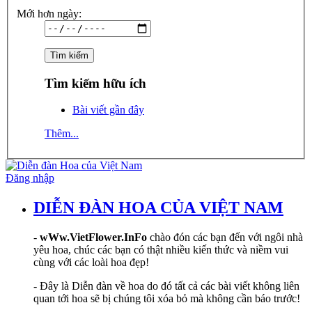
Mới hơn ngày:
Tìm kiếm hữu ích
Bài viết gần đây
Thêm...
Đăng nhập
DIỄN ĐÀN HOA CỦA VIỆT NAM
-
wWw.VietFlower.InFo
chào đón các bạn đến với ngôi nhà
yêu hoa, chúc các bạn có thật nhiều kiến thức và niềm vui
cùng với các loài hoa đẹp!
- Đây là Diễn đàn về hoa do đó tất cả các bài viết không liên
quan tới hoa sẽ bị chúng tôi xóa bỏ mà không cần báo trước!