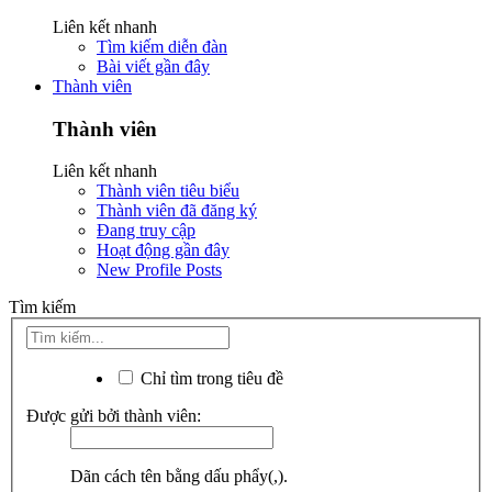
Liên kết nhanh
Tìm kiếm diễn đàn
Bài viết gần đây
Thành viên
Thành viên
Liên kết nhanh
Thành viên tiêu biểu
Thành viên đã đăng ký
Đang truy cập
Hoạt động gần đây
New Profile Posts
Tìm kiếm
Chỉ tìm trong tiêu đề
Được gửi bởi thành viên:
Dãn cách tên bằng dấu phẩy(,).