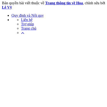
Bản quyền bài viết thuộc về
Trang thông tin về Hoa
, chỉnh sửa bởi
Lê Vỹ
Quy định và Nội quy
Liên hệ
Trợ giúp
Trang chủ