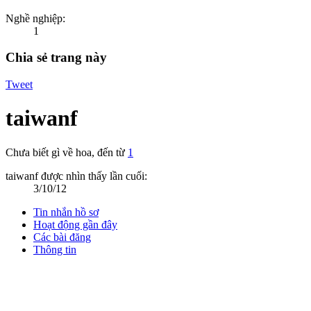
Nghề nghiệp:
1
Chia sẻ trang này
Tweet
taiwanf
Chưa biết gì về hoa
,
đến từ
1
taiwanf được nhìn thấy lần cuối:
3/10/12
Tin nhắn hồ sơ
Hoạt động gần đây
Các bài đăng
Thông tin