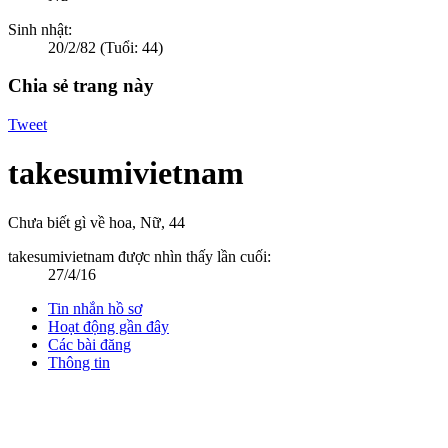
Sinh nhật:
20/2/82
(Tuổi: 44)
Chia sẻ trang này
Tweet
takesumivietnam
Chưa biết gì về hoa
, Nữ, 44
takesumivietnam được nhìn thấy lần cuối:
27/4/16
Tin nhắn hồ sơ
Hoạt động gần đây
Các bài đăng
Thông tin