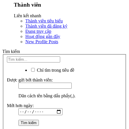
Thành viên
Liên kết nhanh
Thành viên tiêu biểu
Thành viên đã đăng ký
Đang truy cập
Hoạt động gần đây
New Profile Posts
Tìm kiếm
Chỉ tìm trong tiêu đề
Được gửi bởi thành viên:
Dãn cách tên bằng dấu phẩy(,).
Mới hơn ngày: