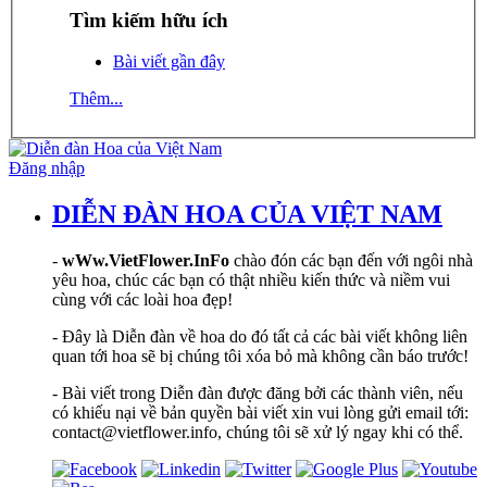
Tìm kiếm hữu ích
Bài viết gần đây
Thêm...
Đăng nhập
DIỄN ĐÀN HOA CỦA VIỆT NAM
-
wWw.VietFlower.InFo
chào đón các bạn đến với ngôi nhà
yêu hoa, chúc các bạn có thật nhiều kiến thức và niềm vui
cùng với các loài hoa đẹp!
- Đây là Diễn đàn về hoa do đó tất cả các bài viết không liên
quan tới hoa sẽ bị chúng tôi xóa bỏ mà không cần báo trước!
- Bài viết trong Diễn đàn được đăng bởi các thành viên, nếu
có khiếu nại về bản quyền bài viết xin vui lòng gửi email tới:
contact@vietflower.info, chúng tôi sẽ xử lý ngay khi có thể.