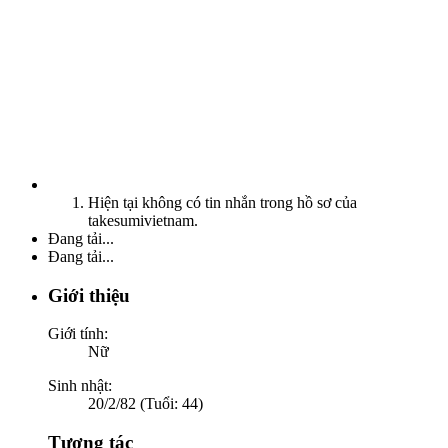
Hiện tại không có tin nhắn trong hồ sơ của
takesumivietnam.
Đang tải...
Đang tải...
Giới thiệu
Giới tính:
Nữ
Sinh nhật:
20/2/82 (Tuổi: 44)
Tương tác