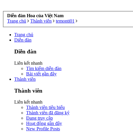
Diễn đàn Hoa của Việt Nam
Trang chủ
Thành viên
temonti01
Trang chủ
Diễn đàn
Diễn đàn
Liên kết nhanh
Tìm kiếm diễn đàn
Bài viết gần đây
Thành viên
Thành viên
Liên kết nhanh
Thành viên tiêu biểu
Thành viên đã đăng ký
Đang truy cập
Hoạt động gần đây
New Profile Posts