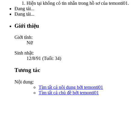
Hiện tại không có tin nhắn trong hồ sơ của temonti01.
Đang tải...
Đang tải...
Giới thiệu
Giới tính:
Nữ
Sinh nhật:
12/8/91 (Tuổi: 34)
Tương tác
Nội dung:
Tìm tất cả nội dung bởi temonti01
Tìm tất cả chủ đề bởi temonti01