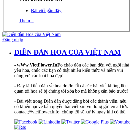
Bài viết gần đây
Thêm...
Đăng nhập
DIỄN ĐÀN HOA CỦA VIỆT NAM
-
wWw.VietFlower.InFo
chào đón các bạn đến với ngôi nhà
yêu hoa, chúc các bạn có thật nhiều kiến thức và niềm vui
cùng với các loài hoa đẹp!
- Đây là Diễn đàn về hoa do đó tất cả các bài viết không liên
quan tới hoa sẽ bị chúng tôi xóa bỏ mà không cần báo trước!
- Bài viết trong Diễn đàn được đăng bởi các thành viên, nếu
có khiếu nại về bản quyền bài viết xin vui lòng gửi email tới:
contact@vietflower.info, chúng tôi sẽ xử lý ngay khi có thể.