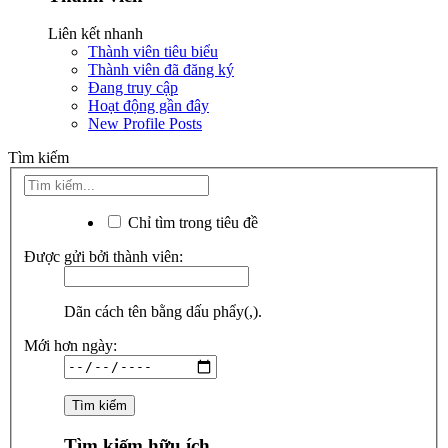
Liên kết nhanh
Thành viên tiêu biểu
Thành viên đã đăng ký
Đang truy cập
Hoạt động gần đây
New Profile Posts
Tìm kiếm
Chỉ tìm trong tiêu đề
Được gửi bởi thành viên:
Dãn cách tên bằng dấu phẩy(,).
Mới hơn ngày:
Tìm kiếm hữu ích