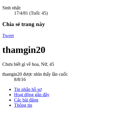
Sinh nhật:
17/4/81
(Tuổi: 45)
Chia sẻ trang này
Tweet
thamgin20
Chưa biết gì về hoa
, Nữ, 45
thamgin20 được nhìn thấy lần cuối:
8/8/16
Tin nhắn hồ sơ
Hoạt động gần đây
Các bài đăng
Thông tin