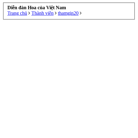
Diễn đàn Hoa của Việt Nam
Trang chủ
Thành viên
thamgin20