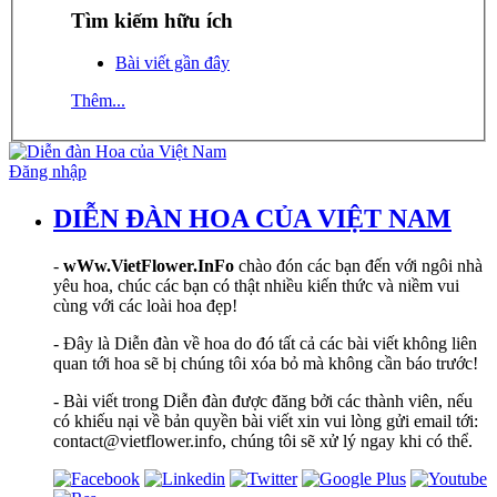
Tìm kiếm hữu ích
Bài viết gần đây
Thêm...
Đăng nhập
DIỄN ĐÀN HOA CỦA VIỆT NAM
-
wWw.VietFlower.InFo
chào đón các bạn đến với ngôi nhà
yêu hoa, chúc các bạn có thật nhiều kiến thức và niềm vui
cùng với các loài hoa đẹp!
- Đây là Diễn đàn về hoa do đó tất cả các bài viết không liên
quan tới hoa sẽ bị chúng tôi xóa bỏ mà không cần báo trước!
- Bài viết trong Diễn đàn được đăng bởi các thành viên, nếu
có khiếu nại về bản quyền bài viết xin vui lòng gửi email tới:
contact@vietflower.info, chúng tôi sẽ xử lý ngay khi có thể.