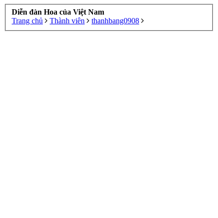
Diễn đàn Hoa của Việt Nam
Trang chủ
Thành viên
thanhbang0908