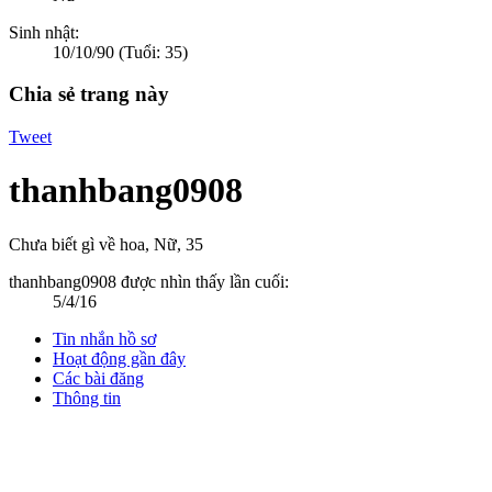
Sinh nhật:
10/10/90
(Tuổi: 35)
Chia sẻ trang này
Tweet
thanhbang0908
Chưa biết gì về hoa
, Nữ, 35
thanhbang0908 được nhìn thấy lần cuối:
5/4/16
Tin nhắn hồ sơ
Hoạt động gần đây
Các bài đăng
Thông tin