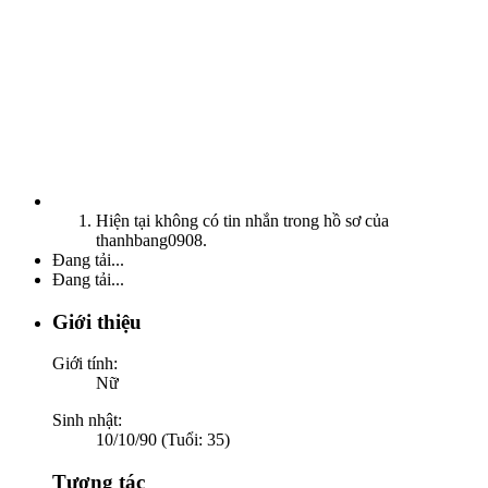
Hiện tại không có tin nhắn trong hồ sơ của
thanhbang0908.
Đang tải...
Đang tải...
Giới thiệu
Giới tính:
Nữ
Sinh nhật:
10/10/90 (Tuổi: 35)
Tương tác