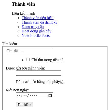
Thành viên
Liên kết nhanh
Thành viên tiêu biểu
Thành viên đã đăng ký
Đang truy cập
Hoạt động gần đây
New Profile Posts
Tìm kiếm
Chỉ tìm trong tiêu đề
Được gửi bởi thành viên:
Dãn cách tên bằng dấu phẩy(,).
Mới hơn ngày: