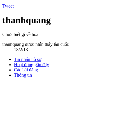
Tweet
thanhquang
Chưa biết gì về hoa
thanhquang được nhìn thấy lần cuối:
18/2/13
Tin nhắn hồ sơ
Hoạt động gần đây
Các bài đăng
Thông tin