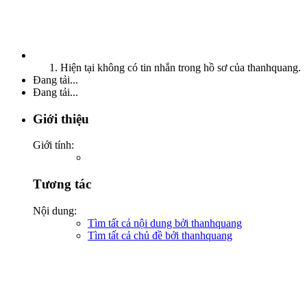
Hiện tại không có tin nhắn trong hồ sơ của thanhquang.
Đang tải...
Đang tải...
Giới thiệu
Giới tính:
Tương tác
Nội dung:
Tìm tất cả nội dung bởi thanhquang
Tìm tất cả chủ đề bởi thanhquang