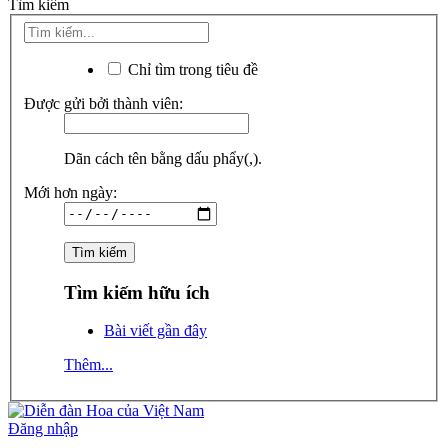
Tìm kiếm
Chỉ tìm trong tiêu đề
Được gửi bởi thành viên:
Dãn cách tên bằng dấu phẩy(,).
Mới hơn ngày:
Tìm kiếm hữu ích
Bài viết gần đây
Thêm...
Đăng nhập