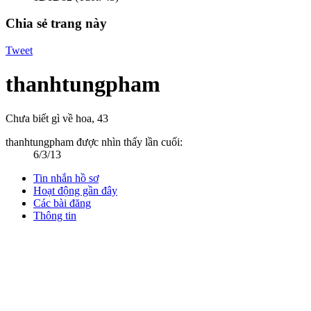
Chia sẻ trang này
Tweet
thanhtungpham
Chưa biết gì về hoa
, 43
thanhtungpham được nhìn thấy lần cuối:
6/3/13
Tin nhắn hồ sơ
Hoạt động gần đây
Các bài đăng
Thông tin