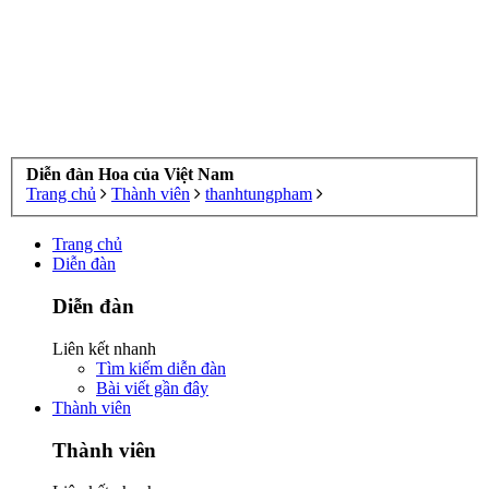
Diễn đàn Hoa của Việt Nam
Trang chủ
Thành viên
thanhtungpham
Trang chủ
Diễn đàn
Diễn đàn
Liên kết nhanh
Tìm kiếm diễn đàn
Bài viết gần đây
Thành viên
Thành viên