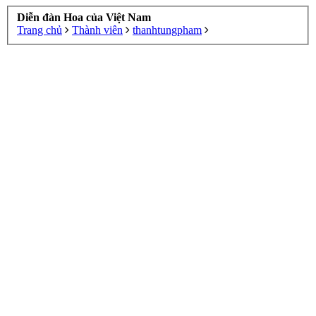
Diễn đàn Hoa của Việt Nam
Trang chủ
Thành viên
thanhtungpham