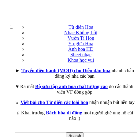
Từ điển Hoa
Nhạc Không Lời
Vườn Tí Hon
Ý nghĩa Hoa
Ảnh hoa HD
Sheet nhạc
Khoa học vui
►
Tuyển điều hành (MOD) cho Diễn đàn hoa
nhanh chân
đăng ký nha các bạn
♥ Ra mắt
Bộ sưu tập ảnh hoa chất lượng cao
do các thành
viên VF đóng góp
☼
Viết bài cho Từ điển các loài hoa
nhận nhuận bút liền tay
♫ Khai trương
Bách hóa di động
mọi người ghé ủng hộ cái
nào :)