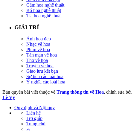
Cắm hoa nghệ thuật
Bó hoa nghệ thuật
Tỉa hoa nghệ thuật
GIẢI TRÍ
Ảnh hoa đẹp
Nhạc về hoa
Phim về hoa
Tản mạn về hoa
Thơ về hoa
Truyện về hoa
Giao lưu kết bạn
Sự tích các loài hoa
Ý nghĩa các loài hoa
Bản quyền bài viết thuộc về
Trang thông tin về Hoa
, chỉnh sửa bởi
Lê Vỹ
Quy định và Nội quy
Liên hệ
Trợ giúp
Trang chủ