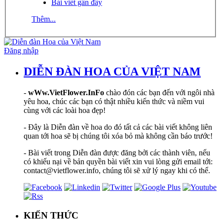
Bài viết gần đây
Thêm...
Đăng nhập
DIỄN ĐÀN HOA CỦA VIỆT NAM
-
wWw.VietFlower.InFo
chào đón các bạn đến với ngôi nhà
yêu hoa, chúc các bạn có thật nhiều kiến thức và niềm vui
cùng với các loài hoa đẹp!
- Đây là Diễn đàn về hoa do đó tất cả các bài viết không liên
quan tới hoa sẽ bị chúng tôi xóa bỏ mà không cần báo trước!
- Bài viết trong Diễn đàn được đăng bởi các thành viên, nếu
có khiếu nại về bản quyền bài viết xin vui lòng gửi email tới:
contact@vietflower.info, chúng tôi sẽ xử lý ngay khi có thể.
KIẾN THỨC