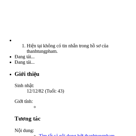
Hiện tại không có tin nhắn trong hồ sơ của
thanhtungpham.
Đang tải...
Đang tải...
Giới thiệu
Sinh nhật:
12/12/82 (Tuổi: 43)
Giới tính:
Tương tác
Nội dung:
Tìm tất cả nội dung bởi thanhtungpham