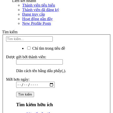
Liên kết nhanh
Thành viên tiêu biểu
Thành viên đã đăng ký
Đang truy cập
Hoạt động gần đây
New Profile Posts
Tìm kiếm
Chỉ tìm trong tiêu đề
Được gửi bởi thành viên:
Dãn cách tên bằng dấu phẩy(,).
Mới hơn ngày:
Tìm kiếm hữu ích