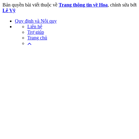
Bản quyền bài viết thuộc về
Trang thông tin về Hoa
, chỉnh sửa bởi
Lê Vỹ
Quy định và Nội quy
Liên hệ
Trợ giúp
Trang chủ