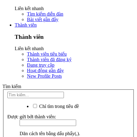
Liên kết nhanh
Tìm kiếm diễn đàn
Bài viết gần đây
Thành viên
Thành viên
Liên kết nhanh
Thành viên tiêu biểu
Thành viên đã đăng ký
Đang truy cập
Hoạt động gần đây
New Profile Posts
Tìm kiếm
Chỉ tìm trong tiêu đề
Được gửi bởi thành viên:
Dãn cách tên bằng dấu phẩy(,).