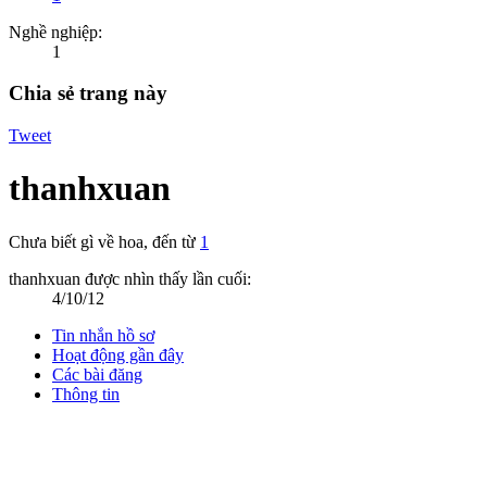
Nghề nghiệp:
1
Chia sẻ trang này
Tweet
thanhxuan
Chưa biết gì về hoa
,
đến từ
1
thanhxuan được nhìn thấy lần cuối:
4/10/12
Tin nhắn hồ sơ
Hoạt động gần đây
Các bài đăng
Thông tin