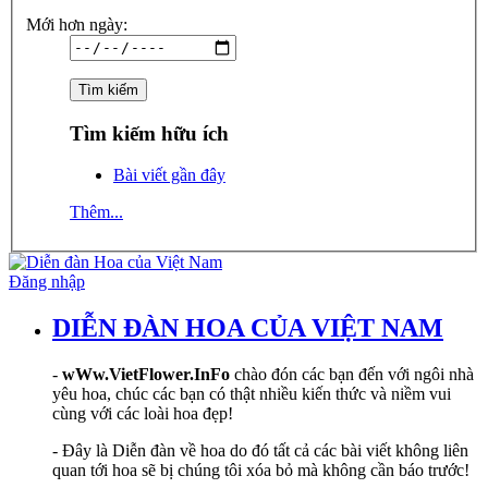
Mới hơn ngày:
Tìm kiếm hữu ích
Bài viết gần đây
Thêm...
Đăng nhập
DIỄN ĐÀN HOA CỦA VIỆT NAM
-
wWw.VietFlower.InFo
chào đón các bạn đến với ngôi nhà
yêu hoa, chúc các bạn có thật nhiều kiến thức và niềm vui
cùng với các loài hoa đẹp!
- Đây là Diễn đàn về hoa do đó tất cả các bài viết không liên
quan tới hoa sẽ bị chúng tôi xóa bỏ mà không cần báo trước!