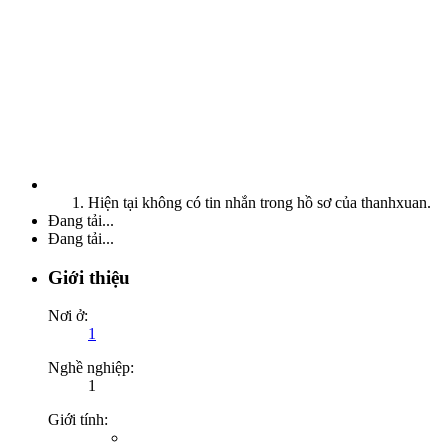
Hiện tại không có tin nhắn trong hồ sơ của thanhxuan.
Đang tải...
Đang tải...
Giới thiệu
Nơi ở:
1
Nghề nghiệp:
1
Giới tính: