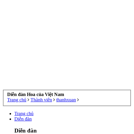
Diễn đàn Hoa của Việt Nam
Trang chủ
Thành viên
thanhxuan
Trang chủ
Diễn đàn
Diễn đàn