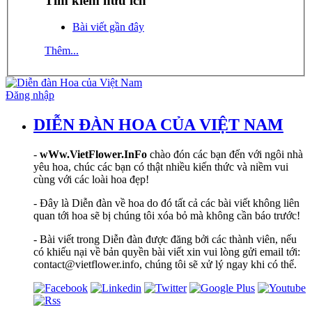
Tìm kiếm hữu ích
Bài viết gần đây
Thêm...
Đăng nhập
DIỄN ĐÀN HOA CỦA VIỆT NAM
-
wWw.VietFlower.InFo
chào đón các bạn đến với ngôi nhà
yêu hoa, chúc các bạn có thật nhiều kiến thức và niềm vui
cùng với các loài hoa đẹp!
- Đây là Diễn đàn về hoa do đó tất cả các bài viết không liên
quan tới hoa sẽ bị chúng tôi xóa bỏ mà không cần báo trước!
- Bài viết trong Diễn đàn được đăng bởi các thành viên, nếu
có khiếu nại về bản quyền bài viết xin vui lòng gửi email tới:
contact@vietflower.info, chúng tôi sẽ xử lý ngay khi có thể.