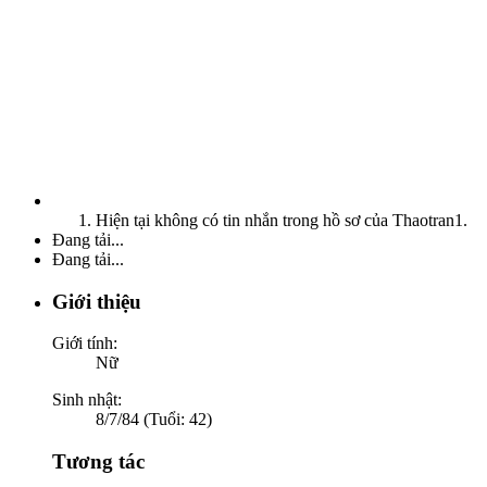
Hiện tại không có tin nhắn trong hồ sơ của Thaotran1.
Đang tải...
Đang tải...
Giới thiệu
Giới tính:
Nữ
Sinh nhật:
8/7/84 (Tuổi: 42)
Tương tác