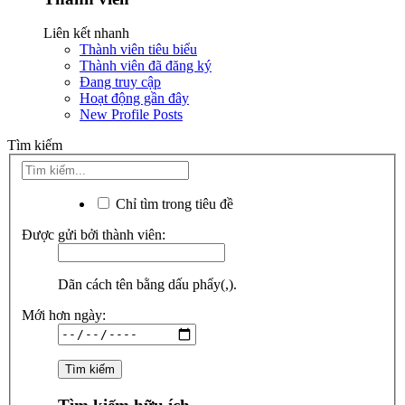
Liên kết nhanh
Thành viên tiêu biểu
Thành viên đã đăng ký
Đang truy cập
Hoạt động gần đây
New Profile Posts
Tìm kiếm
Chỉ tìm trong tiêu đề
Được gửi bởi thành viên:
Dãn cách tên bằng dấu phẩy(,).
Mới hơn ngày: