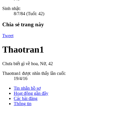
Sinh nhật:
8/7/84
(Tuổi: 42)
Chia sẻ trang này
Tweet
Thaotran1
Chưa biết gì về hoa
, Nữ, 42
Thaotran1 được nhìn thấy lần cuối:
19/4/16
Tin nhắn hồ sơ
Hoạt động gần đây
Các bài đăng
Thông tin