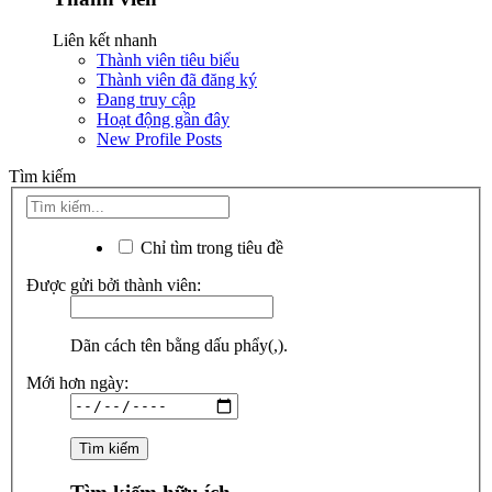
Liên kết nhanh
Thành viên tiêu biểu
Thành viên đã đăng ký
Đang truy cập
Hoạt động gần đây
New Profile Posts
Tìm kiếm
Chỉ tìm trong tiêu đề
Được gửi bởi thành viên:
Dãn cách tên bằng dấu phẩy(,).
Mới hơn ngày: