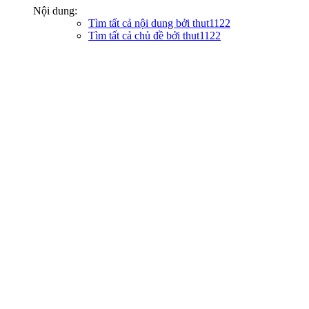
Nội dung:
Tìm tất cả nội dung bởi thut1122
Tìm tất cả chủ đề bởi thut1122