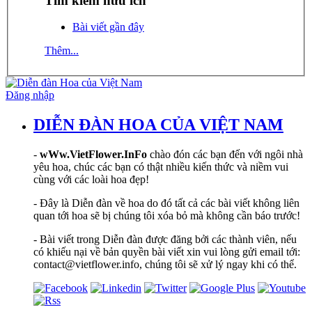
Tìm kiếm hữu ích
Bài viết gần đây
Thêm...
Đăng nhập
DIỄN ĐÀN HOA CỦA VIỆT NAM
-
wWw.VietFlower.InFo
chào đón các bạn đến với ngôi nhà
yêu hoa, chúc các bạn có thật nhiều kiến thức và niềm vui
cùng với các loài hoa đẹp!
- Đây là Diễn đàn về hoa do đó tất cả các bài viết không liên
quan tới hoa sẽ bị chúng tôi xóa bỏ mà không cần báo trước!
- Bài viết trong Diễn đàn được đăng bởi các thành viên, nếu
có khiếu nại về bản quyền bài viết xin vui lòng gửi email tới:
contact@vietflower.info, chúng tôi sẽ xử lý ngay khi có thể.