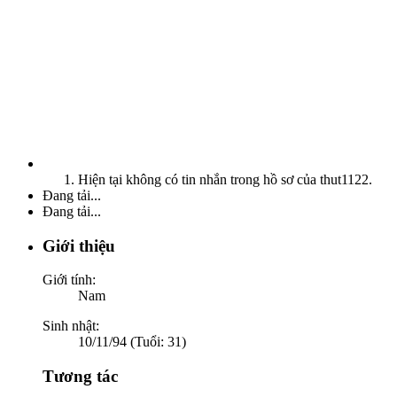
Hiện tại không có tin nhắn trong hồ sơ của thut1122.
Đang tải...
Đang tải...
Giới thiệu
Giới tính:
Nam
Sinh nhật:
10/11/94 (Tuổi: 31)
Tương tác