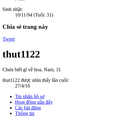
Sinh nhật:
10/11/94
(Tuổi: 31)
Chia sẻ trang này
Tweet
thut1122
Chưa biết gì về hoa
, Nam, 31
thut1122 được nhìn thấy lần cuối:
27/4/16
Tin nhắn hồ sơ
Hoạt động gần đây
Các bài đăng
Thông tin