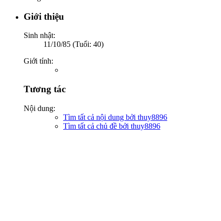
Giới thiệu
Sinh nhật:
11/10/85 (Tuổi: 40)
Giới tính:
Tương tác
Nội dung:
Tìm tất cả nội dung bởi thuy8896
Tìm tất cả chủ đề bởi thuy8896