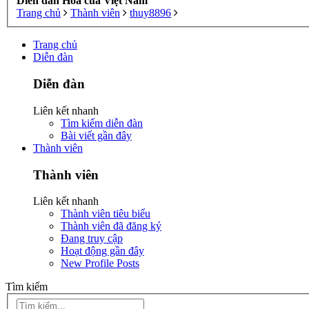
Diễn đàn Hoa của Việt Nam
Trang chủ
Thành viên
thuy8896
Trang chủ
Diễn đàn
Diễn đàn
Liên kết nhanh
Tìm kiếm diễn đàn
Bài viết gần đây
Thành viên
Thành viên
Liên kết nhanh
Thành viên tiêu biểu
Thành viên đã đăng ký
Đang truy cập
Hoạt động gần đây
New Profile Posts
Tìm kiếm