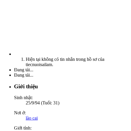
Hiện tại không có tin nhắn trong hồ sơ của
tiecnuoisailam.
Đang tải...
Đang tải...
Giới thiệu
Sinh nhật:
25/9/94 (Tuổi: 31)
Nơi ở:
lào cai
Giới tính: