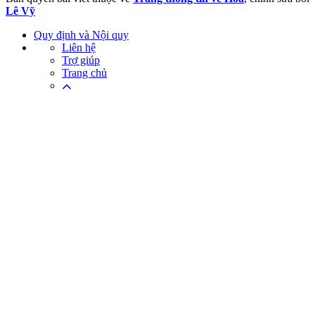
Lê Vỹ
Quy định và Nội quy
Liên hệ
Trợ giúp
Trang chủ