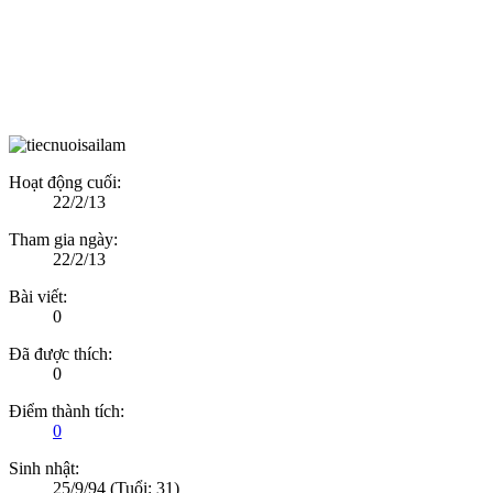
Hoạt động cuối:
22/2/13
Tham gia ngày:
22/2/13
Bài viết:
0
Đã được thích:
0
Điểm thành tích:
0
Sinh nhật:
25/9/94
(Tuổi: 31)