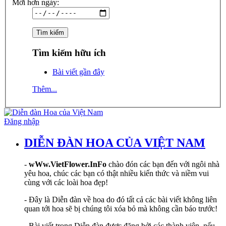
Mới hơn ngày:
Tìm kiếm hữu ích
Bài viết gần đây
Thêm...
Đăng nhập
DIỄN ĐÀN HOA CỦA VIỆT NAM
-
wWw.VietFlower.InFo
chào đón các bạn đến với ngôi nhà
yêu hoa, chúc các bạn có thật nhiều kiến thức và niềm vui
cùng với các loài hoa đẹp!
- Đây là Diễn đàn về hoa do đó tất cả các bài viết không liên
quan tới hoa sẽ bị chúng tôi xóa bỏ mà không cần báo trước!
- Bài viết trong Diễn đàn được đăng bởi các thành viên, nếu