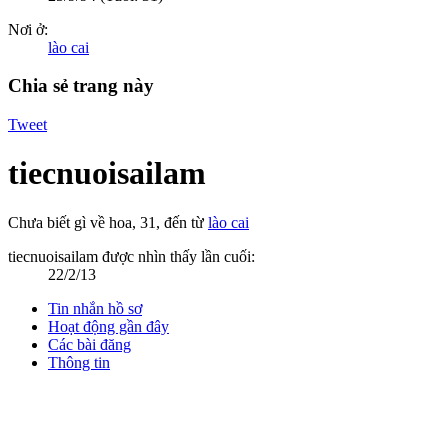
Nơi ở:
lào cai
Chia sẻ trang này
Tweet
tiecnuoisailam
Chưa biết gì về hoa
, 31,
đến từ
lào cai
tiecnuoisailam được nhìn thấy lần cuối:
22/2/13
Tin nhắn hồ sơ
Hoạt động gần đây
Các bài đăng
Thông tin