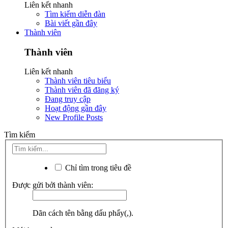
Liên kết nhanh
Tìm kiếm diễn đàn
Bài viết gần đây
Thành viên
Thành viên
Liên kết nhanh
Thành viên tiêu biểu
Thành viên đã đăng ký
Đang truy cập
Hoạt động gần đây
New Profile Posts
Tìm kiếm
Chỉ tìm trong tiêu đề
Được gửi bởi thành viên:
Dãn cách tên bằng dấu phẩy(,).