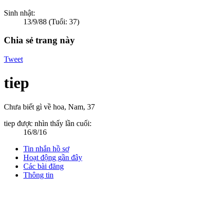
Sinh nhật:
13/9/88
(Tuổi: 37)
Chia sẻ trang này
Tweet
tiep
Chưa biết gì về hoa
, Nam, 37
tiep được nhìn thấy lần cuối:
16/8/16
Tin nhắn hồ sơ
Hoạt động gần đây
Các bài đăng
Thông tin