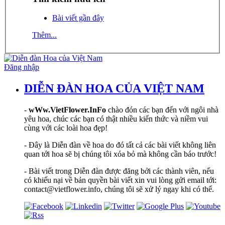
Bài viết gần đây
Thêm...
Đăng nhập
DIỄN ĐÀN HOA CỦA VIỆT NAM
-
wWw.VietFlower.InFo
chào đón các bạn đến với ngôi nhà
yêu hoa, chúc các bạn có thật nhiều kiến thức và niềm vui
cùng với các loài hoa đẹp!
- Đây là Diễn đàn về hoa do đó tất cả các bài viết không liên
quan tới hoa sẽ bị chúng tôi xóa bỏ mà không cần báo trước!
- Bài viết trong Diễn đàn được đăng bởi các thành viên, nếu
có khiếu nại về bản quyền bài viết xin vui lòng gửi email tới:
contact@vietflower.info, chúng tôi sẽ xử lý ngay khi có thể.