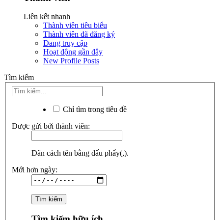
Liên kết nhanh
Thành viên tiêu biểu
Thành viên đã đăng ký
Đang truy cập
Hoạt động gần đây
New Profile Posts
Tìm kiếm
Chỉ tìm trong tiêu đề
Được gửi bởi thành viên:
Dãn cách tên bằng dấu phẩy(,).
Mới hơn ngày:
Tìm kiếm hữu ích