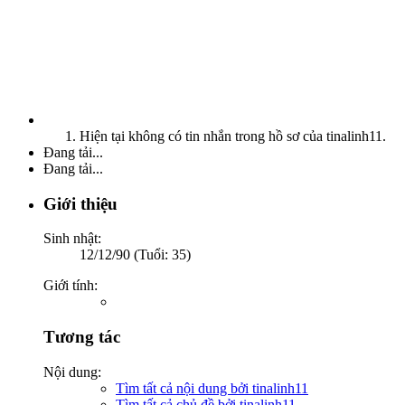
Hiện tại không có tin nhắn trong hồ sơ của tinalinh11.
Đang tải...
Đang tải...
Giới thiệu
Sinh nhật:
12/12/90 (Tuổi: 35)
Giới tính:
Tương tác
Nội dung:
Tìm tất cả nội dung bởi tinalinh11
Tìm tất cả chủ đề bởi tinalinh11