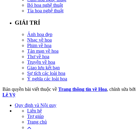
Bó hoa nghệ thuật
Tỉa hoa nghệ thuật
GIẢI TRÍ
Ảnh hoa đẹp
Nhạc về hoa
Phim về hoa
Tản mạn về hoa
Thơ về hoa
Truyện về hoa
Giao lưu kết bạn
Sự tích các loài hoa
Ý nghĩa các loài hoa
Bản quyền bài viết thuộc về
Trang thông tin về Hoa
, chỉnh sửa bởi
Lê Vỹ
Quy định và Nội quy
Liên hệ
Trợ giúp
Trang chủ