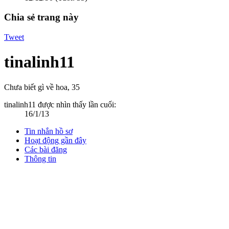
Chia sẻ trang này
Tweet
tinalinh11
Chưa biết gì về hoa
, 35
tinalinh11 được nhìn thấy lần cuối:
16/1/13
Tin nhắn hồ sơ
Hoạt động gần đây
Các bài đăng
Thông tin