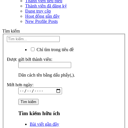
Thành viên tiêu biểu
Thành viên đã đăng ký
Đang truy cập
Hoạt động gần đây
New Profile Posts
Tìm kiếm
Chỉ tìm trong tiêu đề
Được gửi bởi thành viên:
Dãn cách tên bằng dấu phẩy(,).
Mới hơn ngày:
Tìm kiếm hữu ích
Bài viết gần đây