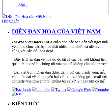
Thêm...
Đăng nhập
DIỄN ĐÀN HOA CỦA VIỆT NAM
-
wWw.VietFlower.InFo
chào đón các bạn đến với ngôi nhà
yêu hoa, chúc các bạn có thật nhiều kiến thức và niềm vui
cùng với các loài hoa đẹp!
- Đây là Diễn đàn về hoa do đó tất cả các bài viết không liên
quan tới hoa sẽ bị chúng tôi xóa bỏ mà không cần báo trước!
- Bài viết trong Diễn đàn được đăng bởi các thành viên, nếu
có khiếu nại về bản quyền bài viết xin vui lòng gửi email tới:
contact@vietflower.info, chúng tôi sẽ xử lý ngay khi có thể.
KIẾN THỨC