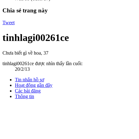
Chia sẻ trang này
Tweet
tinhlagi00261ce
Chưa biết gì về hoa
, 37
tinhlagi00261ce được nhìn thấy lần cuối:
20/2/13
Tin nhắn hồ sơ
Hoạt động gần đây
Các bài đăng
Thông tin