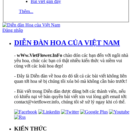
Bài viết gần đây
Thêm...
Đăng nhập
DIỄN ĐÀN HOA CỦA VIỆT NAM
-
wWw.VietFlower.InFo
chào đón các bạn đến với ngôi nhà
yêu hoa, chúc các bạn có thật nhiều kiến thức và niềm vui
cùng với các loài hoa đẹp!
- Đây là Diễn đàn về hoa do đó tất cả các bài viết không liên
quan tới hoa sẽ bị chúng tôi xóa bỏ mà không cần báo trước!
- Bài viết trong Diễn đàn được đăng bởi các thành viên, nếu
có khiếu nại về bản quyền bài viết xin vui lòng gửi email tới:
contact@vietflower.info, chúng tôi sẽ xử lý ngay khi có thể.
KIẾN THỨC