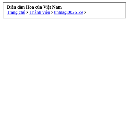
Diễn đàn Hoa của Việt Nam
Trang chủ
Thành viên
tinhlagi00261ce