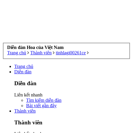
Diễn đàn Hoa của Việt Nam
Trang chủ
Thành viên
tinhlagi00261ce
Trang chủ
Diễn đàn
Diễn đàn
Liên kết nhanh
Tìm kiếm diễn đàn
Bài viết gần đây
Thành viên
Thành viên