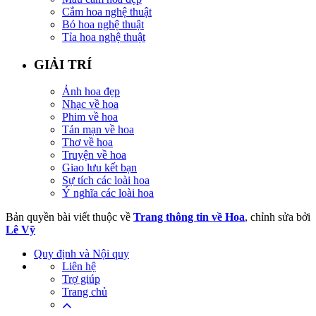
Cắm hoa nghệ thuật
Bó hoa nghệ thuật
Tỉa hoa nghệ thuật
GIẢI TRÍ
Ảnh hoa đẹp
Nhạc về hoa
Phim về hoa
Tản mạn về hoa
Thơ về hoa
Truyện về hoa
Giao lưu kết bạn
Sự tích các loài hoa
Ý nghĩa các loài hoa
Bản quyền bài viết thuộc về
Trang thông tin về Hoa
, chỉnh sửa bởi
Lê Vỹ
Quy định và Nội quy
Liên hệ
Trợ giúp
Trang chủ