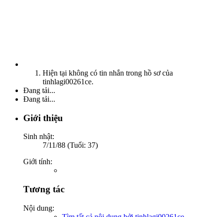
Hiện tại không có tin nhắn trong hồ sơ của
tinhlagi00261ce.
Đang tải...
Đang tải...
Giới thiệu
Sinh nhật:
7/11/88 (Tuổi: 37)
Giới tính:
Tương tác
Nội dung:
Tìm tất cả nội dung bởi tinhlagi00261ce