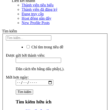
Liên kết nhanh
Thành viên tiêu biểu
Thành viên đã đăng ký
Đang truy cập
Hoạt động gần đây
New Profile Posts
Tìm kiếm
Chỉ tìm trong tiêu đề
Được gửi bởi thành viên:
Dãn cách tên bằng dấu phẩy(,).
Mới hơn ngày:
Tìm kiếm hữu ích