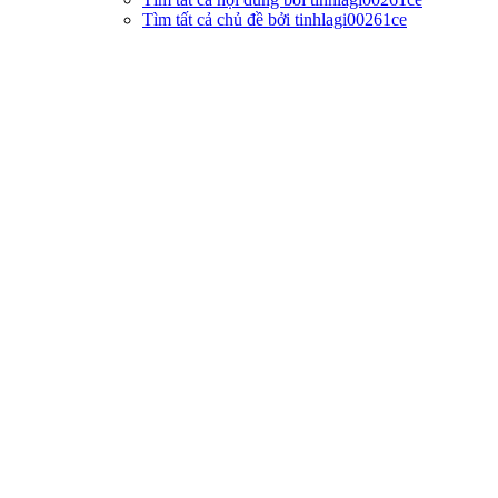
Tìm tất cả chủ đề bởi tinhlagi00261ce