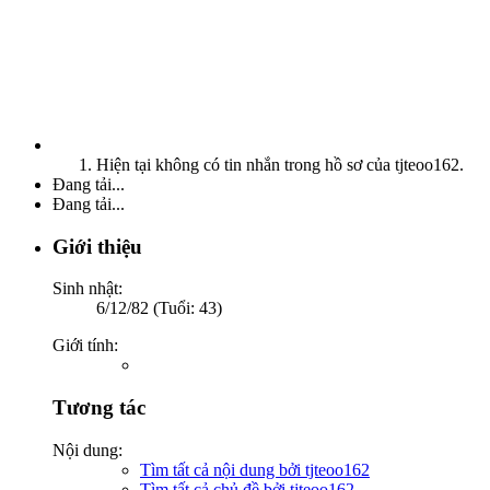
Hiện tại không có tin nhắn trong hồ sơ của tjteoo162.
Đang tải...
Đang tải...
Giới thiệu
Sinh nhật:
6/12/82 (Tuổi: 43)
Giới tính:
Tương tác
Nội dung:
Tìm tất cả nội dung bởi tjteoo162
Tìm tất cả chủ đề bởi tjteoo162