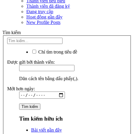
Thành viên tiêu biểu
Thành viên đã đăng ký
Đang truy cập
Hoạt động gần đây
New Profile Posts
Tìm kiếm
Chỉ tìm trong tiêu đề
Được gửi bởi thành viên:
Dãn cách tên bằng dấu phẩy(,).
Mới hơn ngày:
Tìm kiếm hữu ích
Bài viết gần đây