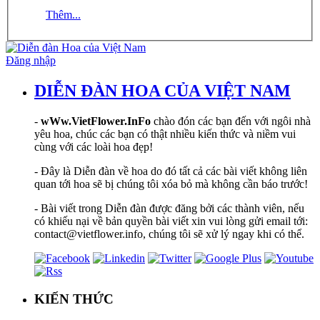
Thêm...
Đăng nhập
DIỄN ĐÀN HOA CỦA VIỆT NAM
-
wWw.VietFlower.InFo
chào đón các bạn đến với ngôi nhà
yêu hoa, chúc các bạn có thật nhiều kiến thức và niềm vui
cùng với các loài hoa đẹp!
- Đây là Diễn đàn về hoa do đó tất cả các bài viết không liên
quan tới hoa sẽ bị chúng tôi xóa bỏ mà không cần báo trước!
- Bài viết trong Diễn đàn được đăng bởi các thành viên, nếu
có khiếu nại về bản quyền bài viết xin vui lòng gửi email tới:
contact@vietflower.info, chúng tôi sẽ xử lý ngay khi có thể.
KIẾN THỨC