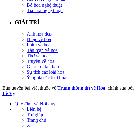
Bó hoa nghệ thuật
Tỉa hoa nghệ thuật
GIẢI TRÍ
Ảnh hoa đẹp
Nhạc về hoa
Phim về hoa
Tản mạn về hoa
Thơ về hoa
Truyện về hoa
Giao lưu kết bạn
Sự tích các loài hoa
Ý nghĩa các loài hoa
Bản quyền bài viết thuộc về
Trang thông tin về Hoa
, chỉnh sửa bởi
Lê Vỹ
Quy định và Nội quy
Liên hệ
Trợ giúp
Trang chủ