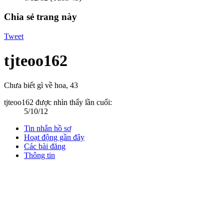
Chia sẻ trang này
Tweet
tjteoo162
Chưa biết gì về hoa
, 43
tjteoo162 được nhìn thấy lần cuối:
5/10/12
Tin nhắn hồ sơ
Hoạt động gần đây
Các bài đăng
Thông tin