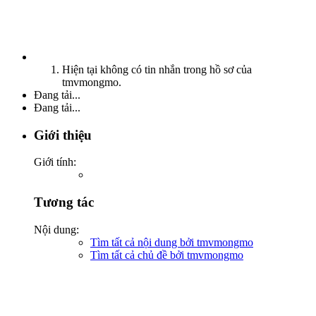
Hiện tại không có tin nhắn trong hồ sơ của
tmvmongmo.
Đang tải...
Đang tải...
Giới thiệu
Giới tính:
Tương tác
Nội dung:
Tìm tất cả nội dung bởi tmvmongmo
Tìm tất cả chủ đề bởi tmvmongmo