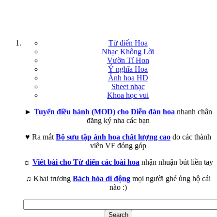
Từ điển Hoa
Nhạc Không Lời
Vườn Tí Hon
Ý nghĩa Hoa
Ảnh hoa HD
Sheet nhạc
Khoa học vui
►
Tuyển điều hành (MOD) cho Diễn đàn hoa
nhanh chân
đăng ký nha các bạn
♥ Ra mắt
Bộ sưu tập ảnh hoa chất lượng cao
do các thành
viên VF đóng góp
☼
Viết bài cho Từ điển các loài hoa
nhận nhuận bút liền tay
♫ Khai trương
Bách hóa di động
mọi người ghé ủng hộ cái
nào :)