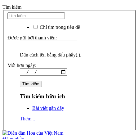
Tìm kiếm
Chỉ tìm trong tiêu đề
Được gửi bởi thành viên:
Dãn cách tên bằng dấu phẩy(,).
Mới hơn ngày:
Tìm kiếm hữu ích
Bài viết gần đây
Thêm...
Đăng nhập