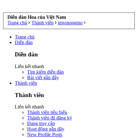
Diễn đàn Hoa của Việt Nam
Trang chủ
Thành viên
tmvmongmo
Trang chủ
Diễn đàn
Diễn đàn
Liên kết nhanh
Tìm kiếm diễn đàn
Bài viết gần đây
Thành viên
Thành viên
Liên kết nhanh
Thành viên tiêu biểu
Thành viên đã đăng ký
Đang truy cập
Hoạt động gần đây
New Profile Posts