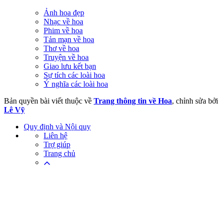
Ảnh hoa đẹp
Nhạc về hoa
Phim về hoa
Tản mạn về hoa
Thơ về hoa
Truyện về hoa
Giao lưu kết bạn
Sự tích các loài hoa
Ý nghĩa các loài hoa
Bản quyền bài viết thuộc về
Trang thông tin về Hoa
, chỉnh sửa bởi
Lê Vỹ
Quy định và Nội quy
Liên hệ
Trợ giúp
Trang chủ