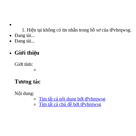
Hiện tại không có tin nhắn trong hồ sơ của tPvhrqwsg.
Đang tải...
Đang tải...
Giới thiệu
Giới tính:
Tương tác
Nội dung:
Tìm tất cả nội dung bởi tPvhrqwsg
Tìm tất cả chủ đề bởi tPvhrqwsg