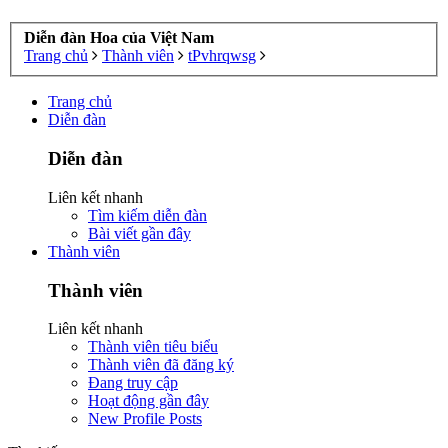
Diễn đàn Hoa của Việt Nam
Trang chủ
Thành viên
tPvhrqwsg
Trang chủ
Diễn đàn
Diễn đàn
Liên kết nhanh
Tìm kiếm diễn đàn
Bài viết gần đây
Thành viên
Thành viên
Liên kết nhanh
Thành viên tiêu biểu
Thành viên đã đăng ký
Đang truy cập
Hoạt động gần đây
New Profile Posts