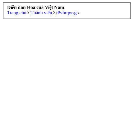
Diễn đàn Hoa của Việt Nam
Trang chủ
Thành viên
tPvhrqwsg