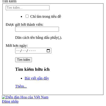
Tìm kiếm
Chỉ tìm trong tiêu đề
Được gửi bởi thành viên:
Dãn cách tên bằng dấu phẩy(,).
Mới hơn ngày:
Tìm kiếm hữu ích
Bài viết gần đây
Thêm...
Đăng nhập