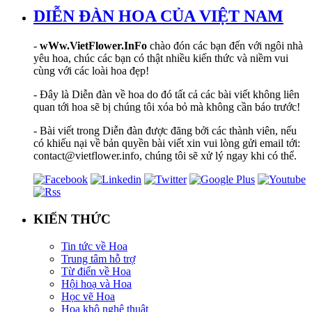
DIỄN ĐÀN HOA CỦA VIỆT NAM
-
wWw.VietFlower.InFo
chào đón các bạn đến với ngôi nhà
yêu hoa, chúc các bạn có thật nhiều kiến thức và niềm vui
cùng với các loài hoa đẹp!
- Đây là Diễn đàn về hoa do đó tất cả các bài viết không liên
quan tới hoa sẽ bị chúng tôi xóa bỏ mà không cần báo trước!
- Bài viết trong Diễn đàn được đăng bởi các thành viên, nếu
có khiếu nại về bản quyền bài viết xin vui lòng gửi email tới:
contact@vietflower.info, chúng tôi sẽ xử lý ngay khi có thể.
KIẾN THỨC
Tin tức về Hoa
Trung tâm hỗ trợ
Từ điển về Hoa
Hội hoạ và Hoa
Học vẽ Hoa
Hoa khô nghệ thuật