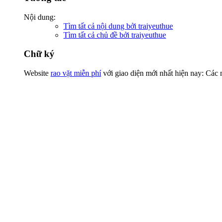
Nội dung:
Tìm tất cả nội dung bởi traiyeuthue
Tìm tất cả chủ đề bởi traiyeuthue
Chữ ký
Website
rao vặt miễn phí
với giao diện mới nhất hiện nay: Các