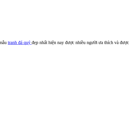
 mẫu
tranh đá quý
đẹp nhất hiện nay được nhiều người ưa thích và được