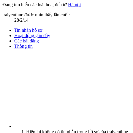
Đang tìm hiểu các loài hoa
,
đến từ
Hà nội
traiyeuthue được nhìn thấy lần cuối:
28/2/14
Tin nhắn hồ sơ
Hoạt động gần đây
Các bài đăng
Thông tin
Hiện tại không có tin nhắn trong hồ sơ của traiyeuthue.