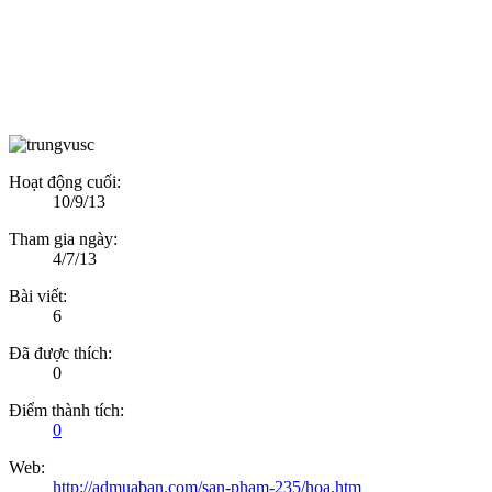
Hoạt động cuối:
10/9/13
Tham gia ngày:
4/7/13
Bài viết:
6
Đã được thích:
0
Điểm thành tích:
0
Web:
http://admuaban.com/san-pham-235/hoa.htm