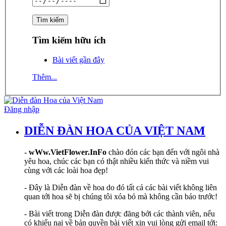
Tìm kiếm hữu ích
Bài viết gần đây
Thêm...
Đăng nhập
DIỄN ĐÀN HOA CỦA VIỆT NAM
-
wWw.VietFlower.InFo
chào đón các bạn đến với ngôi nhà
yêu hoa, chúc các bạn có thật nhiều kiến thức và niềm vui
cùng với các loài hoa đẹp!
- Đây là Diễn đàn về hoa do đó tất cả các bài viết không liên
quan tới hoa sẽ bị chúng tôi xóa bỏ mà không cần báo trước!
- Bài viết trong Diễn đàn được đăng bởi các thành viên, nếu
có khiếu nại về bản quyền bài viết xin vui lòng gửi email tới: