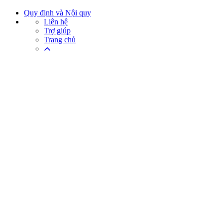
Quy định và Nội quy
Liên hệ
Trợ giúp
Trang chủ