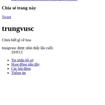
Chia sẻ trang này
Tweet
trungvusc
Chưa biết gì về hoa
trungvusc được nhìn thấy lần cuối:
10/9/13
Tin nhắn hồ sơ
Hoạt động gần đây
Các bài đăng
Thông tin