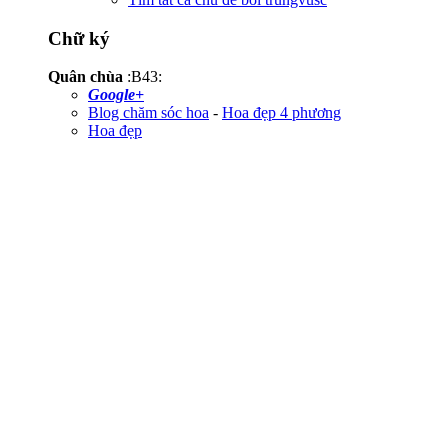
Chữ ký
Quân chùa
:B43:
Google+
Blog chăm sóc hoa
-
Hoa đẹp 4 phương
Hoa đẹp