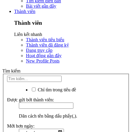
Tìm kiếm diễn đàn
Bài viết gần đây
Thành viên
Thành viên
Liên kết nhanh
Thành viên tiêu biểu
Thành viên đã đăng ký
Đang truy cập
Hoạt động gần đây
New Profile Posts
Tìm kiếm
Chỉ tìm trong tiêu đề
Được gửi bởi thành viên:
Dãn cách tên bằng dấu phẩy(,).
Mới hơn ngày: