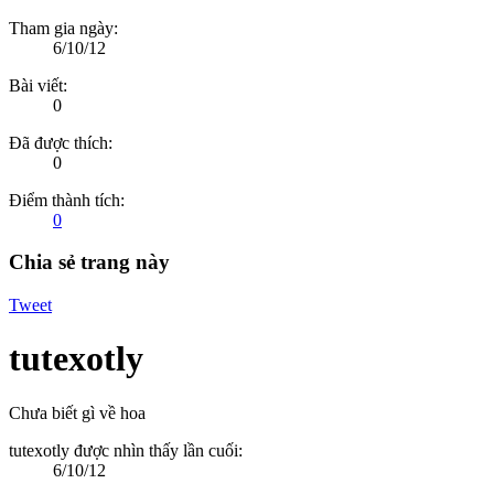
Tham gia ngày:
6/10/12
Bài viết:
0
Đã được thích:
0
Điểm thành tích:
0
Chia sẻ trang này
Tweet
tutexotly
Chưa biết gì về hoa
tutexotly được nhìn thấy lần cuối:
6/10/12