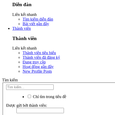
Diễn đàn
Liên kết nhanh
Tìm kiếm diễn đàn
Bài viết gần đây
Thành viên
Thành viên
Liên kết nhanh
Thành viên tiêu biểu
Thành viên đã đăng ký
Đang truy cập
Hoạt động gần đây
New Profile Posts
Tìm kiếm
Chỉ tìm trong tiêu đề
Được gửi bởi thành viên: