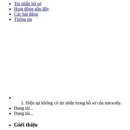
Tin nhắn hồ sơ
Hoạt động gần đây
Các bài đăng
Thông tin
Hiện tại không có tin nhắn trong hồ sơ của tutexotly.
Đang tải...
Đang tải...
Giới thiệu