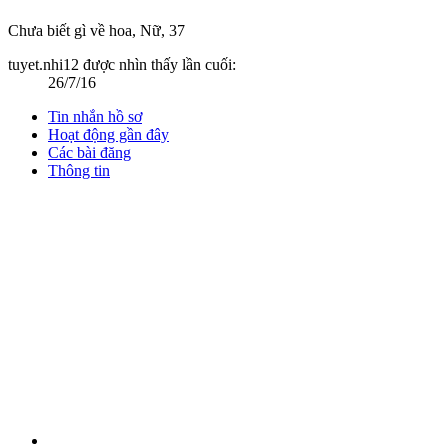
Chưa biết gì về hoa
, Nữ, 37
tuyet.nhi12 được nhìn thấy lần cuối:
26/7/16
Tin nhắn hồ sơ
Hoạt động gần đây
Các bài đăng
Thông tin