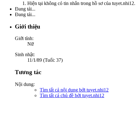
Hiện tại không có tin nhắn trong hồ sơ của tuyet.nhi12.
Đang tải...
Đang tải...
Giới thiệu
Giới tính:
Nữ
Sinh nhật:
11/1/89 (Tuổi: 37)
Tương tác
Nội dung:
Tìm tất cả nội dung bởi tuyet.nhi12
Tìm tất cả chủ đề bởi tuyet.nhi12