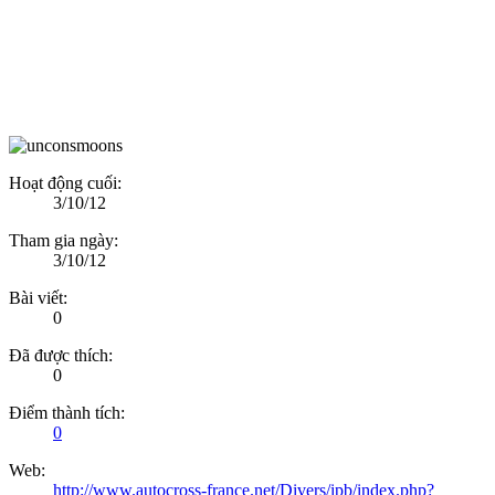
Hoạt động cuối:
3/10/12
Tham gia ngày:
3/10/12
Bài viết:
0
Đã được thích:
0
Điểm thành tích:
0
Web:
http://www.autocross-france.net/Divers/ipb/index.php?