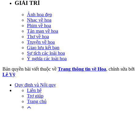
GIẢI TRÍ
Ảnh hoa đẹp
Nhạc về hoa
Phim về hoa
Tản mạn về hoa
Thơ về hoa
Truyện về hoa
Giao lưu kết bạn
Sự tích các loài hoa
Ý nghĩa các loài hoa
Bản quyền bài viết thuộc về
Trang thông tin về Hoa
, chỉnh sửa bởi
Lê Vỹ
Quy định và Nội quy
Liên hệ
Trợ giúp
Trang chủ