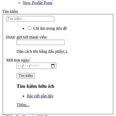
New Profile Posts
Tìm kiếm
Chỉ tìm trong tiêu đề
Được gửi bởi thành viên:
Dãn cách tên bằng dấu phẩy(,).
Mới hơn ngày:
Tìm kiếm hữu ích
Bài viết gần đây
Thêm...