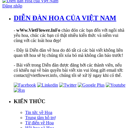
Đăng nhập
DIỄN ĐÀN HOA CỦA VIỆT NAM
-
wWw.VietFlower.InFo
chào đón các bạn đến với ngôi nhà
yêu hoa, chúc các bạn có thật nhiều kiến thức và niềm vui
cùng với các loài hoa đẹp!
- Đây là Diễn đàn về hoa do đó tất cả các bài viết không liên
quan tới hoa sẽ bị chúng tôi xóa bỏ mà không cần báo trước!
- Bài viết trong Diễn đàn được đăng bởi các thành viên, nếu
có khiếu nại về bản quyền bài viết xin vui lòng gửi email tới:
contact@vietflower.info, chúng tôi sẽ xử lý ngay khi có thể.
KIẾN THỨC
Tin tức về Hoa
Trung tâm hỗ trợ
Từ điển về Hoa
Hội hoạ và Hoa