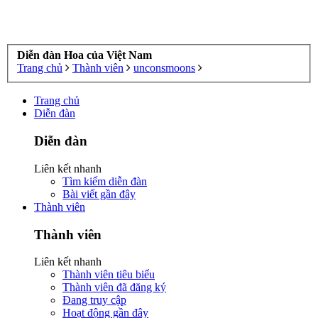
Diễn đàn Hoa của Việt Nam
Trang chủ
Thành viên
unconsmoons
Trang chủ
Diễn đàn
Diễn đàn
Liên kết nhanh
Tìm kiếm diễn đàn
Bài viết gần đây
Thành viên
Thành viên
Liên kết nhanh
Thành viên tiêu biểu
Thành viên đã đăng ký
Đang truy cập
Hoạt động gần đây