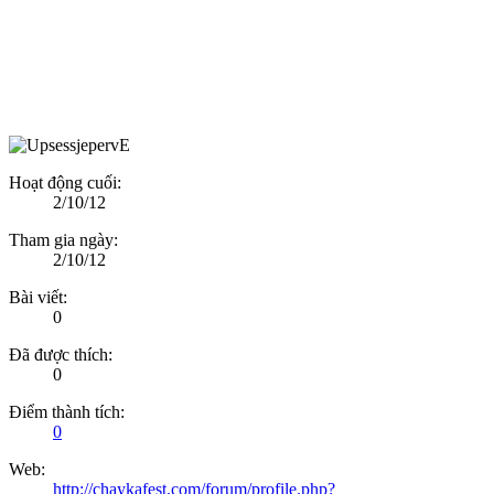
Hoạt động cuối:
2/10/12
Tham gia ngày:
2/10/12
Bài viết:
0
Đã được thích:
0
Điểm thành tích:
0
Web:
http://chaykafest.com/forum/profile.php?