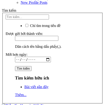
New Profile Posts
Tìm kiếm
Chỉ tìm trong tiêu đề
Được gửi bởi thành viên:
Dãn cách tên bằng dấu phẩy(,).
Mới hơn ngày:
Tìm kiếm hữu ích
Bài viết gần đây
Thêm...