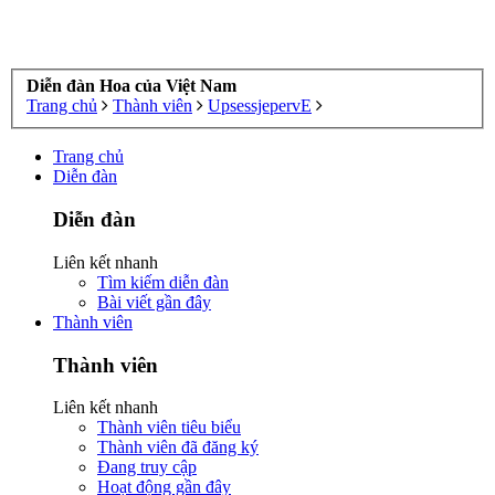
Diễn đàn Hoa của Việt Nam
Trang chủ
Thành viên
UpsessjepervE
Trang chủ
Diễn đàn
Diễn đàn
Liên kết nhanh
Tìm kiếm diễn đàn
Bài viết gần đây
Thành viên
Thành viên
Liên kết nhanh
Thành viên tiêu biểu
Thành viên đã đăng ký
Đang truy cập
Hoạt động gần đây