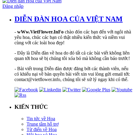
Đăng nhập
DIỄN ĐÀN HOA CỦA VIỆT NAM
-
wWw.VietFlower.InFo
chào đón các bạn đến với ngôi nhà
yêu hoa, chúc các bạn có thật nhiều kiến thức và niềm vui
cùng với các loài hoa đẹp!
- Đây là Diễn đàn về hoa do đó tất cả các bài viết không liên
quan tới hoa sẽ bị chúng tôi xóa bỏ mà không cần báo trước!
- Bài viết trong Diễn đàn được đăng bởi các thành viên, nếu
có khiếu nại về bản quyền bài viết xin vui lòng gửi email tới:
contact@vietflower.info, chúng tôi sẽ xử lý ngay khi có thể.
KIẾN THỨC
Tin tức về Hoa
Trung tâm hỗ trợ
Từ điển về Hoa
Hội hoạ và Hoa