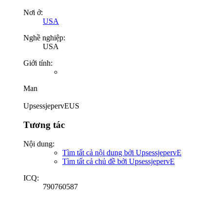
Nơi ở:
USA
Nghề nghiệp:
USA
Giới tính:
Man
UpsessjepervEUS
Tương tác
Nội dung:
Tìm tất cả nội dung bởi UpsessjepervE
Tìm tất cả chủ đề bởi UpsessjepervE
ICQ:
790760587