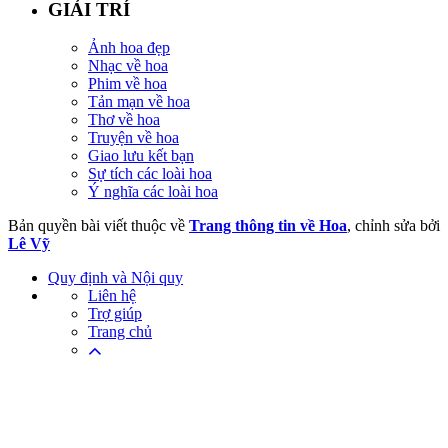
GIẢI TRÍ
Ảnh hoa đẹp
Nhạc về hoa
Phim về hoa
Tản mạn về hoa
Thơ về hoa
Truyện về hoa
Giao lưu kết bạn
Sự tích các loài hoa
Ý nghĩa các loài hoa
Bản quyền bài viết thuộc về
Trang thông tin về Hoa
, chỉnh sửa bởi
Lê Vỹ
Quy định và Nội quy
Liên hệ
Trợ giúp
Trang chủ