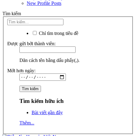
New Profile Posts
Tìm kiếm
Chỉ tìm trong tiêu đề
Được gửi bởi thành viên:
Dãn cách tên bằng dấu phẩy(,).
Mới hơn ngày:
Tìm kiếm hữu ích
Bài viết gần đây
Thêm...