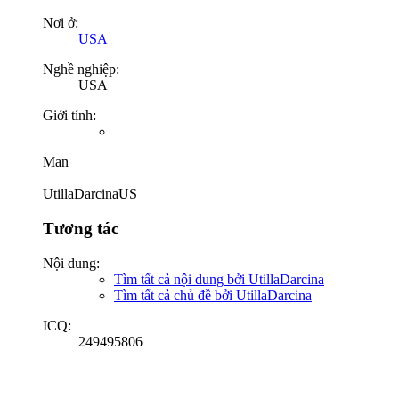
Nơi ở:
USA
Nghề nghiệp:
USA
Giới tính:
Man
UtillaDarcinaUS
Tương tác
Nội dung:
Tìm tất cả nội dung bởi UtillaDarcina
Tìm tất cả chủ đề bởi UtillaDarcina
ICQ:
249495806