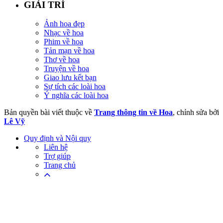
GIẢI TRÍ
Ảnh hoa đẹp
Nhạc về hoa
Phim về hoa
Tản mạn về hoa
Thơ về hoa
Truyện về hoa
Giao lưu kết bạn
Sự tích các loài hoa
Ý nghĩa các loài hoa
Bản quyền bài viết thuộc về
Trang thông tin về Hoa
, chỉnh sửa bởi
Lê Vỹ
Quy định và Nội quy
Liên hệ
Trợ giúp
Trang chủ