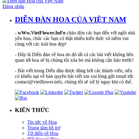
Đăng nhập
DIỄN ĐÀN HOA CỦA VIỆT NAM
-
wWw.VietFlower.InFo
chào đón các bạn đến với ngôi nhà
yêu hoa, chúc các bạn có thật nhiều kiến thức và niềm vui
cùng với các loài hoa đẹp!
- Đây là Diễn đàn về hoa do đó tất cả các bài viết không liên
quan tới hoa sẽ bị chúng tôi xóa bỏ mà không cần báo trước!
- Bài viết trong Diễn đàn được đăng bởi các thành viên, nếu
có khiếu nại về bản quyền bài viết xin vui lòng gửi email tới:
contact@vietflower.info, chúng tôi sẽ xử lý ngay khi có thể.
KIẾN THỨC
Tin tức về Hoa
Trung tâm hỗ trợ
Từ điển về Hoa
Hội hoạ và Hoa