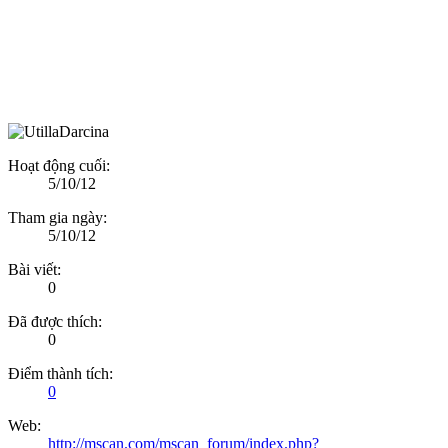
Hoạt động cuối:
5/10/12
Tham gia ngày:
5/10/12
Bài viết:
0
Đã được thích:
0
Điểm thành tích:
0
Web:
http://mscan.com/mscan_forum/index.php?