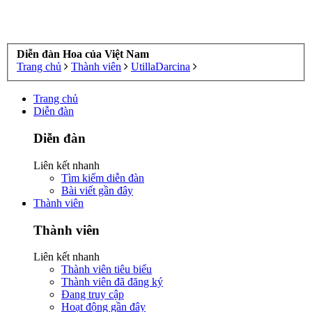
Diễn đàn Hoa của Việt Nam
Trang chủ
Thành viên
UtillaDarcina
Trang chủ
Diễn đàn
Diễn đàn
Liên kết nhanh
Tìm kiếm diễn đàn
Bài viết gần đây
Thành viên
Thành viên
Liên kết nhanh
Thành viên tiêu biểu
Thành viên đã đăng ký
Đang truy cập
Hoạt động gần đây