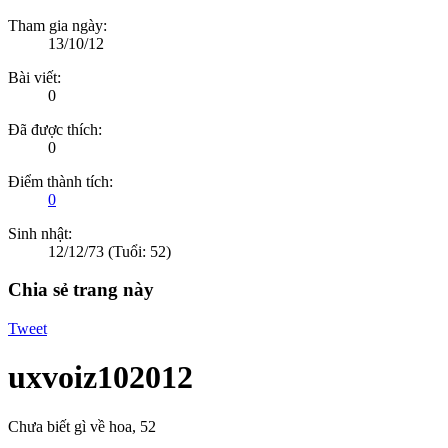
Tham gia ngày:
13/10/12
Bài viết:
0
Đã được thích:
0
Điểm thành tích:
0
Sinh nhật:
12/12/73
(Tuổi: 52)
Chia sẻ trang này
Tweet
uxvoiz102012
Chưa biết gì về hoa
, 52