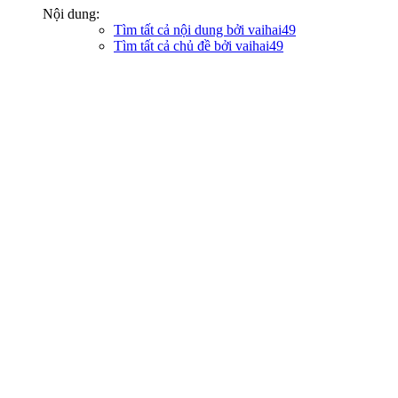
Nội dung:
Tìm tất cả nội dung bởi vaihai49
Tìm tất cả chủ đề bởi vaihai49