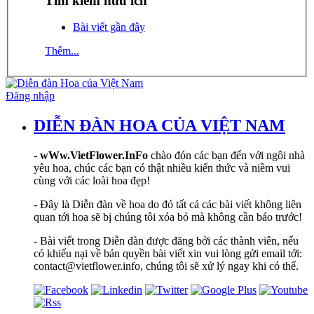
Tìm kiếm hữu ích
Bài viết gần đây
Thêm...
Đăng nhập
DIỄN ĐÀN HOA CỦA VIỆT NAM
-
wWw.VietFlower.InFo
chào đón các bạn đến với ngôi nhà
yêu hoa, chúc các bạn có thật nhiều kiến thức và niềm vui
cùng với các loài hoa đẹp!
- Đây là Diễn đàn về hoa do đó tất cả các bài viết không liên
quan tới hoa sẽ bị chúng tôi xóa bỏ mà không cần báo trước!
- Bài viết trong Diễn đàn được đăng bởi các thành viên, nếu
có khiếu nại về bản quyền bài viết xin vui lòng gửi email tới:
contact@vietflower.info, chúng tôi sẽ xử lý ngay khi có thể.