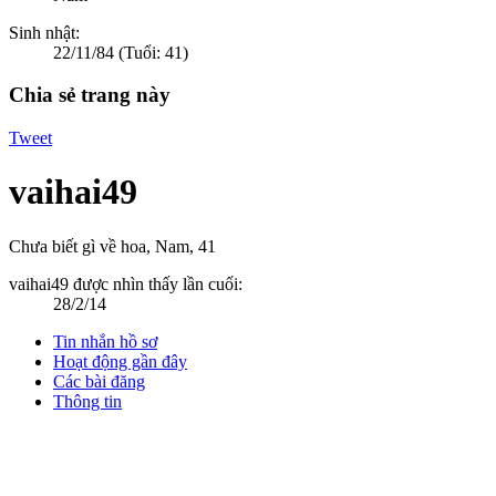
Sinh nhật:
22/11/84
(Tuổi: 41)
Chia sẻ trang này
Tweet
vaihai49
Chưa biết gì về hoa
, Nam, 41
vaihai49 được nhìn thấy lần cuối:
28/2/14
Tin nhắn hồ sơ
Hoạt động gần đây
Các bài đăng
Thông tin