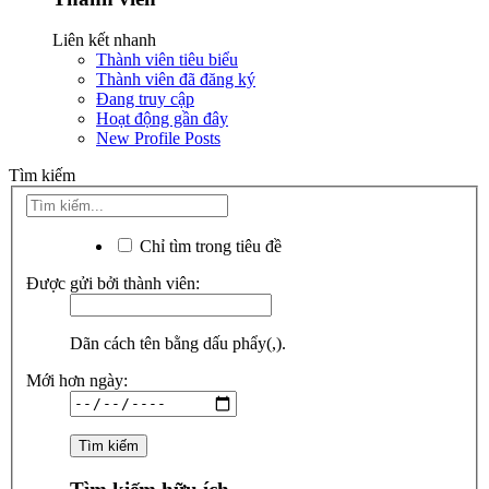
Liên kết nhanh
Thành viên tiêu biểu
Thành viên đã đăng ký
Đang truy cập
Hoạt động gần đây
New Profile Posts
Tìm kiếm
Chỉ tìm trong tiêu đề
Được gửi bởi thành viên:
Dãn cách tên bằng dấu phẩy(,).
Mới hơn ngày: