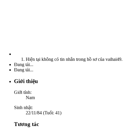
Hiện tại không có tin nhắn trong hồ sơ của vaihai49.
Đang tải...
Đang tải...
Giới thiệu
Giới tính:
Nam
Sinh nhật:
22/11/84 (Tuổi: 41)
Tương tác