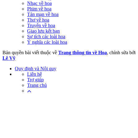
Nhạc về hoa
Phim về hoa
Tản mạn về hoa
Thơ về hoa
Truyện về hoa
Giao lưu kết bạn
Sự tích các loài hoa
Ý nghĩa các loài hoa
Bản quyền bài viết thuộc về
Trang thông tin về Hoa
, chỉnh sửa bởi
Lê Vỹ
Quy định và Nội quy
Liên hệ
Trợ giúp
Trang chủ