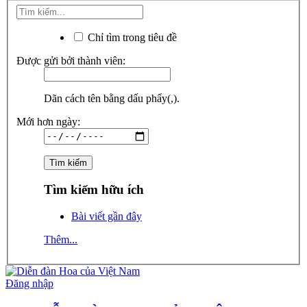
Chỉ tìm trong tiêu đề
Được gửi bởi thành viên:
Dãn cách tên bằng dấu phẩy(,).
Mới hơn ngày:
Tìm kiếm hữu ích
Bài viết gần đây
Thêm...
Đăng nhập