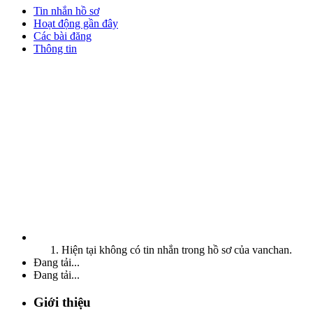
Tin nhắn hồ sơ
Hoạt động gần đây
Các bài đăng
Thông tin
Hiện tại không có tin nhắn trong hồ sơ của vanchan.
Đang tải...
Đang tải...
Giới thiệu