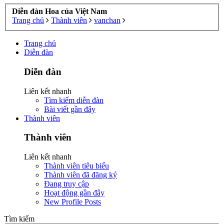
Diễn đàn Hoa của Việt Nam
Trang chủ
Thành viên
vanchan
Trang chủ
Diễn đàn
Diễn đàn
Liên kết nhanh
Tìm kiếm diễn đàn
Bài viết gần đây
Thành viên
Thành viên
Liên kết nhanh
Thành viên tiêu biểu
Thành viên đã đăng ký
Đang truy cập
Hoạt động gần đây
New Profile Posts
Tìm kiếm