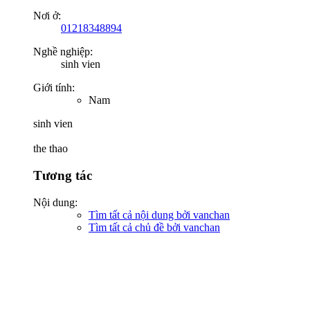
Nơi ở:
01218348894
Nghề nghiệp:
sinh vien
Giới tính:
Nam
sinh vien
the thao
Tương tác
Nội dung:
Tìm tất cả nội dung bởi vanchan
Tìm tất cả chủ đề bởi vanchan