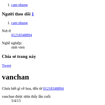
cam nhung
Người theo dõi
1
cam nhung
Nơi ở:
01218348894
Nghề nghiệp:
sinh vien
Chia sẻ trang này
Tweet
vanchan
Chưa biết gì về hoa
,
đến từ
01218348894
vanchan được nhìn thấy lần cuối:
5/4/13