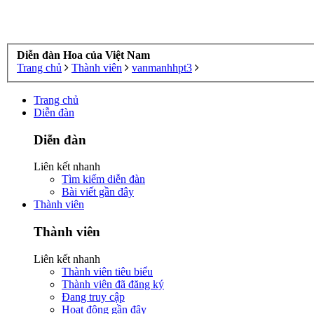
Diễn đàn Hoa của Việt Nam
Trang chủ
Thành viên
vanmanhhpt3
Trang chủ
Diễn đàn
Diễn đàn
Liên kết nhanh
Tìm kiếm diễn đàn
Bài viết gần đây
Thành viên
Thành viên
Liên kết nhanh
Thành viên tiêu biểu
Thành viên đã đăng ký
Đang truy cập
Hoạt động gần đây