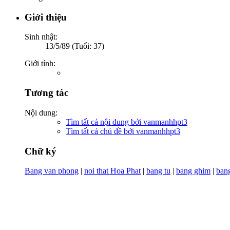
Giới thiệu
Sinh nhật:
13/5/89 (Tuổi: 37)
Giới tính:
Tương tác
Nội dung:
Tìm tất cả nội dung bởi vanmanhhpt3
Tìm tất cả chủ đề bởi vanmanhhpt3
Chữ ký
Bang van phong
|
noi that Hoa Phat
|
bang tu
|
bang ghim
|
ban