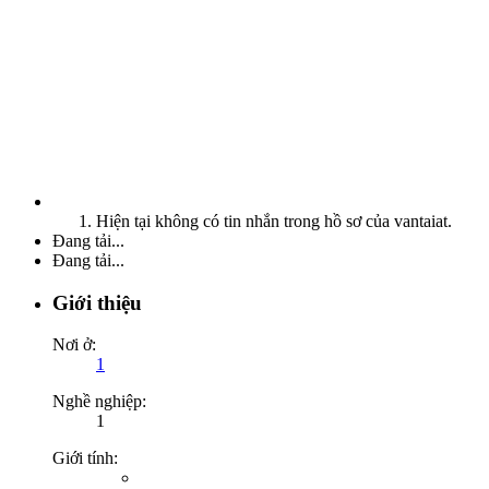
Hiện tại không có tin nhắn trong hồ sơ của vantaiat.
Đang tải...
Đang tải...
Giới thiệu
Nơi ở:
1
Nghề nghiệp:
1
Giới tính: