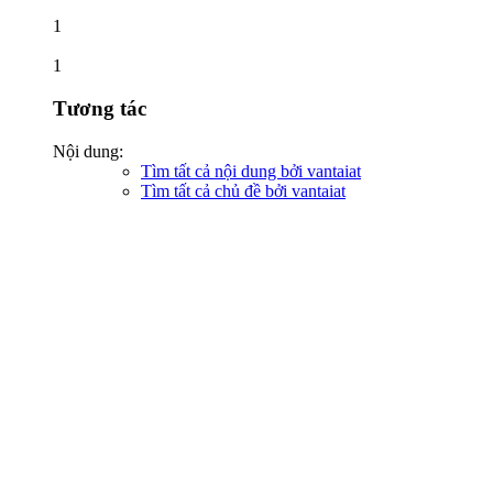
1
1
Tương tác
Nội dung:
Tìm tất cả nội dung bởi vantaiat
Tìm tất cả chủ đề bởi vantaiat