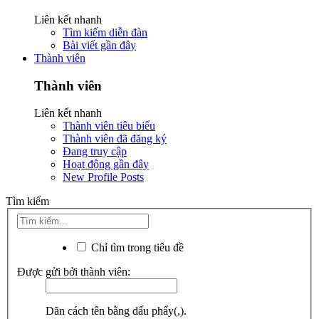
Liên kết nhanh
Tìm kiếm diễn đàn
Bài viết gần đây
Thành viên
Thành viên
Liên kết nhanh
Thành viên tiêu biểu
Thành viên đã đăng ký
Đang truy cập
Hoạt động gần đây
New Profile Posts
Tìm kiếm
Chỉ tìm trong tiêu đề
Được gửi bởi thành viên:
Dãn cách tên bằng dấu phẩy(,).