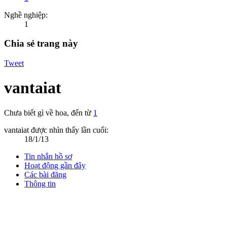
Nghề nghiệp:
1
Chia sẻ trang này
Tweet
vantaiat
Chưa biết gì về hoa
,
đến từ
1
vantaiat được nhìn thấy lần cuối:
18/1/13
Tin nhắn hồ sơ
Hoạt động gần đây
Các bài đăng
Thông tin