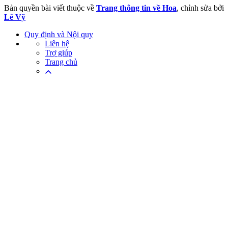
Bản quyền bài viết thuộc về
Trang thông tin về Hoa
, chỉnh sửa bởi
Lê Vỹ
Quy định và Nội quy
Liên hệ
Trợ giúp
Trang chủ