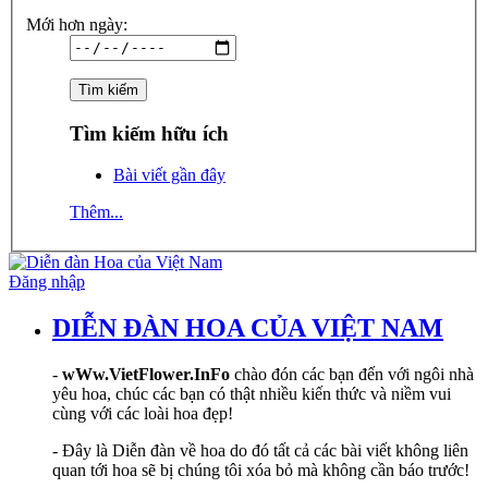
Mới hơn ngày:
Tìm kiếm hữu ích
Bài viết gần đây
Thêm...
Đăng nhập
DIỄN ĐÀN HOA CỦA VIỆT NAM
-
wWw.VietFlower.InFo
chào đón các bạn đến với ngôi nhà
yêu hoa, chúc các bạn có thật nhiều kiến thức và niềm vui
cùng với các loài hoa đẹp!
- Đây là Diễn đàn về hoa do đó tất cả các bài viết không liên
quan tới hoa sẽ bị chúng tôi xóa bỏ mà không cần báo trước!