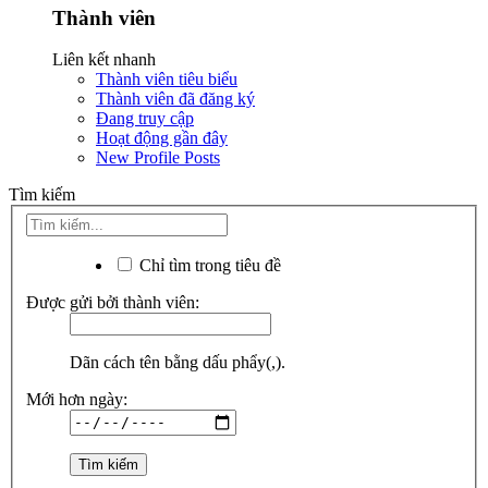
Thành viên
Liên kết nhanh
Thành viên tiêu biểu
Thành viên đã đăng ký
Đang truy cập
Hoạt động gần đây
New Profile Posts
Tìm kiếm
Chỉ tìm trong tiêu đề
Được gửi bởi thành viên:
Dãn cách tên bằng dấu phẩy(,).
Mới hơn ngày: