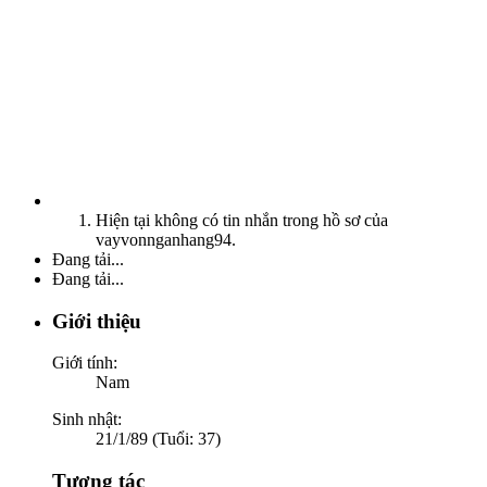
Hiện tại không có tin nhắn trong hồ sơ của
vayvonnganhang94.
Đang tải...
Đang tải...
Giới thiệu
Giới tính:
Nam
Sinh nhật:
21/1/89 (Tuổi: 37)
Tương tác