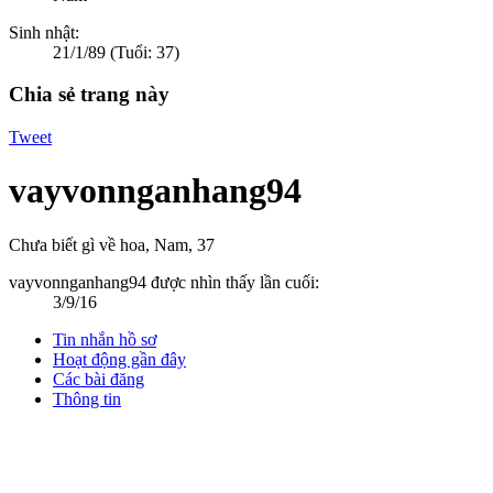
Sinh nhật:
21/1/89
(Tuổi: 37)
Chia sẻ trang này
Tweet
vayvonnganhang94
Chưa biết gì về hoa
, Nam, 37
vayvonnganhang94 được nhìn thấy lần cuối:
3/9/16
Tin nhắn hồ sơ
Hoạt động gần đây
Các bài đăng
Thông tin