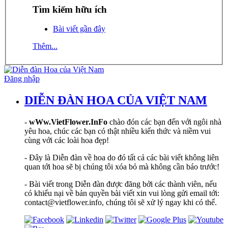
Tìm kiếm hữu ích
Bài viết gần đây
Thêm...
Đăng nhập
DIỄN ĐÀN HOA CỦA VIỆT NAM
-
wWw.VietFlower.InFo
chào đón các bạn đến với ngôi nhà
yêu hoa, chúc các bạn có thật nhiều kiến thức và niềm vui
cùng với các loài hoa đẹp!
- Đây là Diễn đàn về hoa do đó tất cả các bài viết không liên
quan tới hoa sẽ bị chúng tôi xóa bỏ mà không cần báo trước!
- Bài viết trong Diễn đàn được đăng bởi các thành viên, nếu
có khiếu nại về bản quyền bài viết xin vui lòng gửi email tới:
contact@vietflower.info, chúng tôi sẽ xử lý ngay khi có thể.