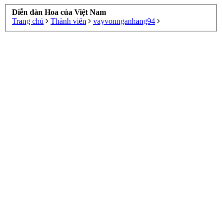
Diễn đàn Hoa của Việt Nam
Trang chủ
Thành viên
vayvonnganhang94